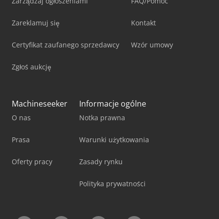
Zarządzaj ogłoszeniami
FAQ/Pomoc
Zareklamuj się
Kontakt
Certyfikat zaufanego sprzedawcy
Wzór umowy
Zgłoś aukcję
Machineseeker
Informacje ogólne
O nas
Notka prawna
Prasa
Warunki użytkowania
Oferty pracy
Zasady rynku
Polityka prywatności