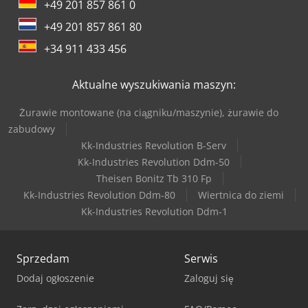
+49 201 857 861 0
+49 201 857 861 80
+34 911 433 456
Aktualne wyszukiwania maszyn:
Żurawie montowane (na ciągniku/maszynie), żurawie do
zabudowy
Kk-Industries Revolution B-Serv
Kk-Industries Revolution Ddm-50
Theisen Bonitz Tb 310 Fp
Kk-Industries Revolution Ddm-80
Wiertnica do ziemi
Kk-Industries Revolution Ddm-1
Sprzedam
Serwis
Dodaj ogłoszenie
Zaloguj się