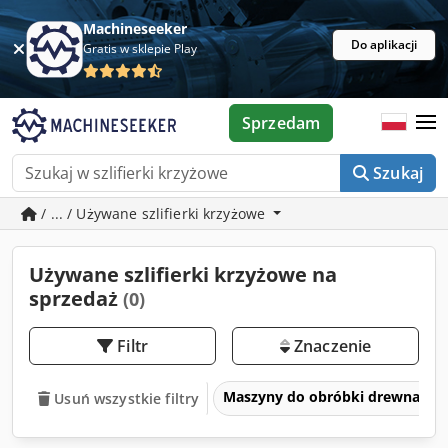
Machineseeker
Do aplikacji
Gratis w sklepie Play
Sprzedam
Szukaj
/ ... / Używane szlifierki krzyżowe
Używane szlifierki krzyżowe na
sprzedaż
(0)
Filtr
Znaczenie
Maszyny do obróbki drewna
Usuń wszystkie filtry