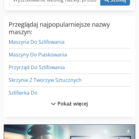
Przeglądaj najpopularniejsze nazwy
maszyn:
Maszyna Do Szlifowania
Maszyny Do Piaskowania
Przyrząd Do Szlifowania
Skrzynie Z Tworzyw Sztucznych
Szlifierka Do
Pokaż więcej
Szlifierka Do Drewna
Szlifierka Do Dłuta
Szlifierka Do Kantów