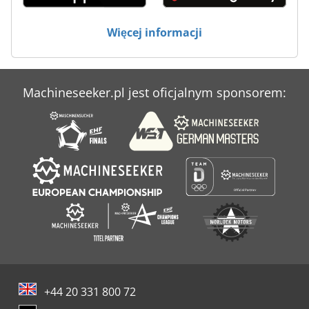
Więcej informacji
Machineseeker.pl jest oficjalnym sponsorem:
+44 20 331 800 72