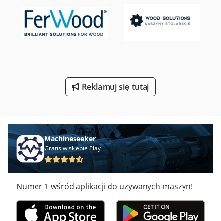
Szlifierka Do Wewnętrznego
Szlifierka Do Wierteł
Szlifierka Z Makiem
Szlifierki Cnc Do Narzedzi
Reklamuj się tutaj
Szlifierki Do Odsysania Pyłu
Szlifierki Obwiedniowe Do Drewna
Machineseeker
Gratis w sklepie Play
Numer 1 wśród aplikacji do używanych maszyn!