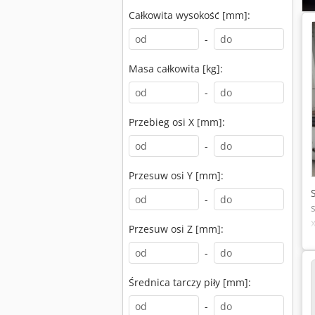
Całkowita wysokość [mm]:
-
Masa całkowita [kg]:
-
Przebieg osi X [mm]:
-
Przesuw osi Y [mm]:
-
Przesuw osi Z [mm]:
-
Średnica tarczy piły [mm]:
-