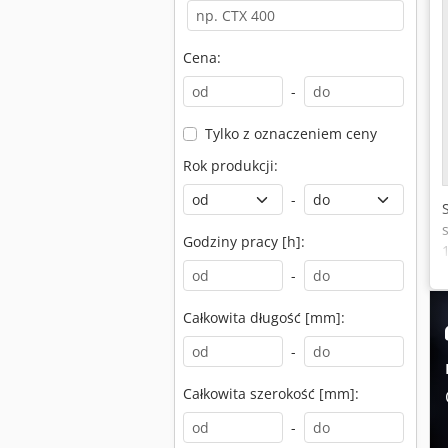
Cena:
-
Tylko z oznaczeniem ceny
Rok produkcji:
-
Godziny pracy [h]:
-
Całkowita długość [mm]:
-
Całkowita szerokość [mm]:
-