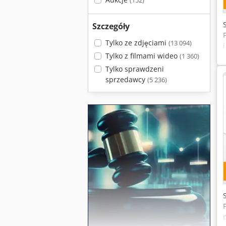
(152)
Szczegóły
Tylko ze zdjęciami
(13 094)
Tylko z filmami wideo
(1 360)
Tylko sprawdzeni
sprzedawcy
(5 236)