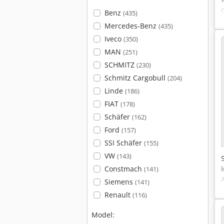
Benz
(435)
Mercedes-Benz
(435)
Iveco
(350)
MAN
(251)
SCHMITZ
(230)
Schmitz Cargobull
(204)
Linde
(186)
FIAT
(178)
Schäfer
(162)
Ford
(157)
SSI Schäfer
(155)
VW
(143)
Constmach
(141)
Siemens
(141)
Renault
(116)
Model: