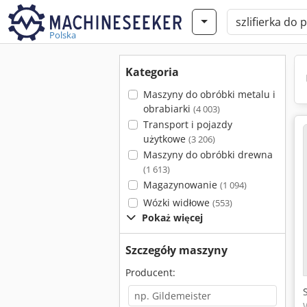
Polska
Kategoria
Maszyny do obróbki metalu i
obrabiarki
(4 003)
Transport i pojazdy
użytkowe
(3 206)
Maszyny do obróbki drewna
(1 613)
Magazynowanie
(1 094)
Wózki widłowe
(553)
Pokaż więcej
Szczegóły maszyny
Producent: