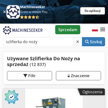
Machineseeker
Do aplikacji
Gratis w sklepie Play
Sprzedam
Szukaj
Używane Szlifierka Do Noży na
sprzedaż
(12 837)
Filtr
Znaczenie
Ogłoszenia