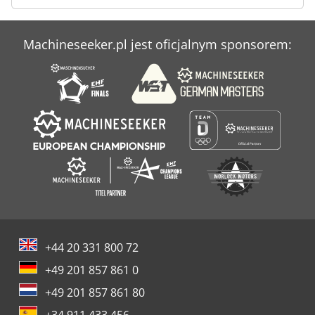
Machineseeker.pl jest oficjalnym sponsorem:
+44 20 331 800 72
+49 201 857 861 0
+49 201 857 861 80