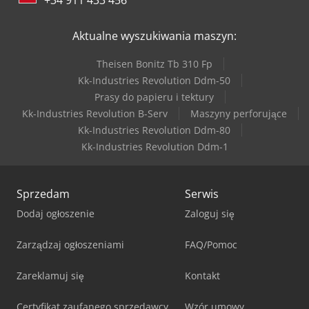
+34 911 433 456
Aktualne wyszukiwania maszyn:
Theisen Bonitz Tb 310 Fp
Kk-Industries Revolution Ddm-50
Prasy do papieru i tektury
Kk-Industries Revolution B-Serv
Maszyny perforujące
Kk-Industries Revolution Ddm-80
Kk-Industries Revolution Ddm-1
Sprzedam
Serwis
Dodaj ogłoszenie
Zaloguj się
Zarządzaj ogłoszeniami
FAQ/Pomoc
Zareklamuj się
Kontakt
Certyfikat zaufanego sprzedawcy
Wzór umowy