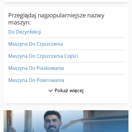
Przeglądaj najpopularniejsze nazwy
maszyn:
Do Dezynfekcji
Maszyna Do Czyszczenia
Maszyna Do Czyszczenia Części
Maszyna Do Piaskowania
Maszyna Do Polerowania
Pokaż więcej
Maszyna Do Prasowania
Maszyna Do Zszywania
Maszyny Do Czyszczenia
Maszyny Do Czyszczenia I Dezynfekcji