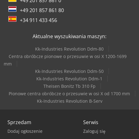
+49 201 857 861 0
+49 201 857 861 80
+34 911 433 456
Aktualne wyszukiwania maszyn:
Kk-Industries Revolution Ddm-80
Centra obróbcze pionowe o przesuwie w osi X 1200-1699
mm
Kk-Industries Revolution Ddm-50
Kk-Industries Revolution Ddm-1
Theisen Bonitz Tb 310 Fp
Pionowe centra obróbcze o przesuwie w osi X od 1700 mm
Kk-Industries Revolution B-Serv
Sprzedam
Serwis
Dodaj ogłoszenie
Zaloguj się