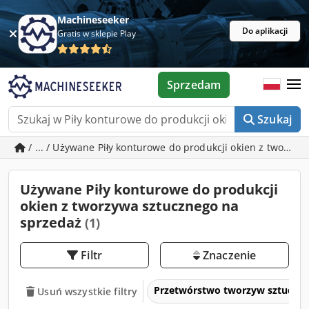
Machineseeker
Do aplikacji
Gratis w sklepie Play
Sprzedam
Szukaj
/ ... / Używane Piły konturowe do produkcji okien z tworzy
Używane Piły konturowe do produkcji
okien z tworzywa sztucznego na
sprzedaż
(1)
Filtr
Znaczenie
Przetwórstwo tworzyw sztuczny
Usuń wszystkie filtry