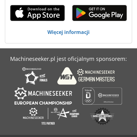
Maszyny Do Powlekania
Maszyny Do Spawania
Maszyny Do Ukosowania
Więcej informacji
Maszyny Do Wycinania
Machineseeker.pl jest oficjalnym sponsorem: