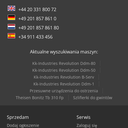
+44 20 331 800 72
+49 201 857 861 0
+49 201 857 861 80
+34 911 433 456
Aktualne wyszukiwania maszyn:
Kk-Industries Revolution Ddm-80
Kk-Industries Revolution Ddm-50
Kk-Industries Revolution B-Serv
Kk-Industries Revolution Ddm-1
Przesuwne urządzenia do ostrzenia
Theisen Bonitz Tb 310 Fp
Szlifierki do gwintów
Sprzedam
Serwis
Dodaj ogłoszenie
Zaloguj się