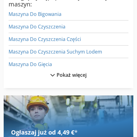
maszyn:
Maszyna Do Bigowania
Maszyna Do Czyszczenia
Maszyna Do Czyszczenia Części
Maszyna Do Czyszczenia Suchym Lodem
Maszyna Do Gięcia
Pokaż więcej
Maszyna Do Gięcia Obrotowe
Maszyna Do Lodów
Maszyna Do Piaskowania
Maszyna Do Polerowania
Maszyna Do Prasowania
Ogłaszaj już od 4,49 €
*