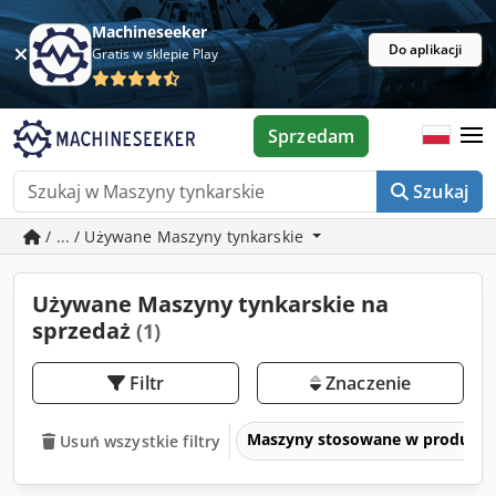
Machineseeker
Do aplikacji
Gratis w sklepie Play
Sprzedam
Szukaj
/ ... / Używane Maszyny tynkarskie
Używane Maszyny tynkarskie na
sprzedaż
(1)
Filtr
Znaczenie
Maszyny stosowane w produkcji
Usuń wszystkie filtry