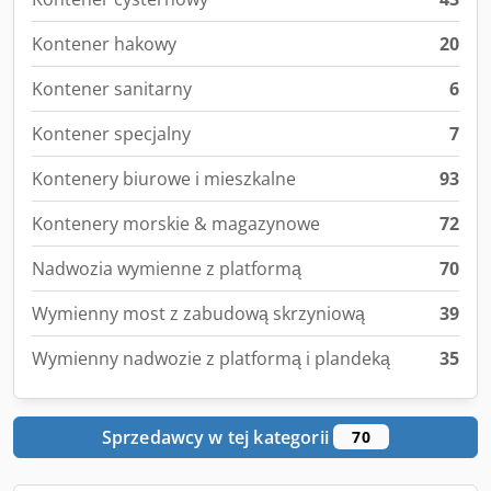
Kontener hakowy
20
Kontener sanitarny
6
Kontener specjalny
7
Kontenery biurowe i mieszkalne
93
Kontenery morskie & magazynowe
72
Nadwozia wymienne z platformą
70
Wymienny most z zabudową skrzyniową
39
Wymienny nadwozie z platformą i plandeką
35
Sprzedawcy w tej kategorii
70