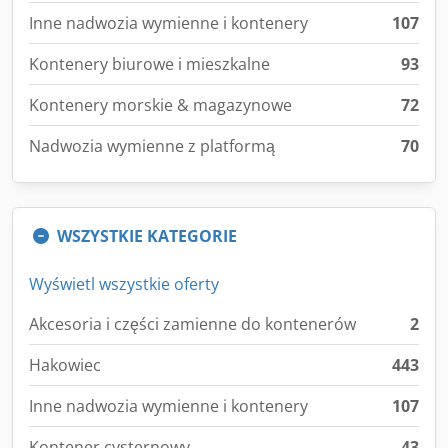
Inne nadwozia wymienne i kontenery
107
Kontenery biurowe i mieszkalne
93
Kontenery morskie & magazynowe
72
Nadwozia wymienne z platformą
70
WSZYSTKIE KATEGORIE
Wyświetl wszystkie oferty
Akcesoria i części zamienne do kontenerów
2
Hakowiec
443
Inne nadwozia wymienne i kontenery
107
Kontener cysternowy
43