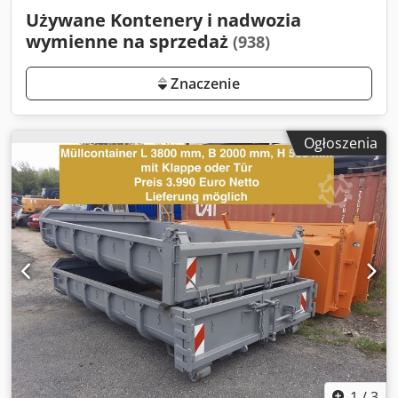
Używane Kontenery i nadwozia
wymienne na sprzedaż
(938)
Znaczenie
Ogłoszenia
1
/
3