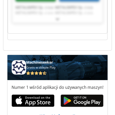
METALIMPEX Sp. z o.o. METALIMPEX Sp. z o.o.
METALIMPEX Sp. z o.o. METALIMPEX Sp. z o.o.
METALIMPEX Sp. z o.o. METALIMPEX Sp. z o.o.
METALIMPEX Sp. z o.o. METALIMPEX Sp. z o.o.
METALIMPEX Sp. z o.o. METALIMPEX Sp. z o.o.
METALIMPEX Sp. z o.o. METALIMPEX Sp. z o.o.
METALIMPEX Sp. z o.o. METALIMPEX Sp. z o.o.
METALIMPEX Sp. z o.o. METALIMPEX Sp. z o.o.
METALIMPEX Sp. z o.o. METALIMPEX Sp. z o.o.
METALIMPEX Sp. z o.o. METALIMPEX Sp. z o.o.
Machineseeker
Gratis w sklepie Play
Numer 1 wśród aplikacji do używanych maszyn!