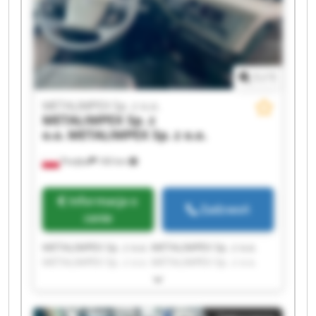
1
/
1
METALIMPEX Sp. z o.o.
METALIMPEX Sp. z
o.o.
METALIMPEX Sp. z o.o.
Poręba
160 km
Informacja o
Zadzwoń
cenie
METALIMPEX Sp. z o.o. METALIMPEX Sp. z o.o.
METALIMPEX Sp. z o.o. METALIMPEX Sp. z o.o.
METALIMPEX Sp. z o.o. METALIMPEX Sp. z o.o.
METALIMPEX Sp. z o.o. METALIMPEX Sp. z o.o.
METALIMPEX Sp. z o.o. METALIMPEX Sp. z o.o.