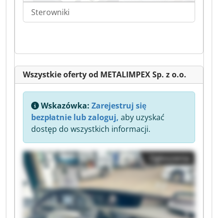
Sterowniki
Wszystkie oferty od METALIMPEX Sp. z o.o.
Wskazówka:
Zarejestruj się
bezpłatnie lub zaloguj,
aby uzyskać
dostęp do wszystkich informacji.
Ogłoszenia