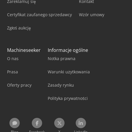
Zareklamuj się
Kontakt
Certyfikat zaufanego sprzedawcy
Wzór umowy
Zgłoś aukcję
Machineseeker
Informacje ogólne
O nas
Notka prawna
Prasa
Warunki użytkowania
Oferty pracy
Zasady rynku
Polityka prywatności
Blog
Facebook
X
LinkedIn