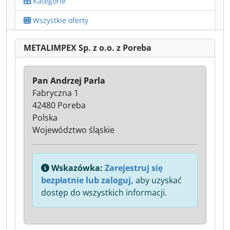
Kategorie
Wszystkie oferty
METALIMPEX Sp. z o.o. z Poreba
Pan Andrzej Parla
Fabryczna 1
42480 Poreba
Polska
Województwo śląskie
Wskazówka:
Zarejestruj się
bezpłatnie lub zaloguj,
aby uzyskać
dostęp do wszystkich informacji.