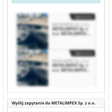
Ogłoszenia
METALIMPEX Sp. z o.o.
METALIMPEX Sp. z
o.o. METALIMPEX
Sp. z o.o.
Ogłoszenia
METALIMPEX Sp. z o.o.
METALIMPEX Sp. z
o.o. METALIMPEX
Sp. z o.o.
Wyślij zapytanie do METALIMPEX Sp. z o.o.