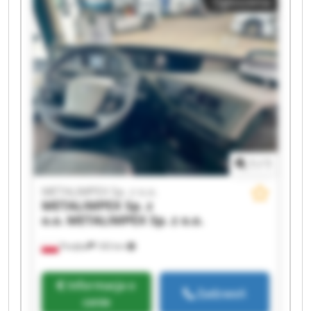
Ogłoszenia
METALIMPEX Sp. z o.o. METALIMPEX Sp. z o.o.
METALIMPEX Sp. z o.o. METALIMPEX Sp. z o.o.
METALIMPEX Sp. z o.o. METALIMPEX Sp. z o.o.
METALIMPEX Sp. z o.o. METALIMPEX Sp. z o.o.
METALIMPEX Sp. z o.o. METALIMPEX Sp. z o.o.
1
/
1
METALIMPEX Sp. z o.o.
METALIMPEX Sp. z
o.o.
METALIMPEX Sp. z o.o.
Poręba
160 km
Informacja o
Zadzwoń
cenie