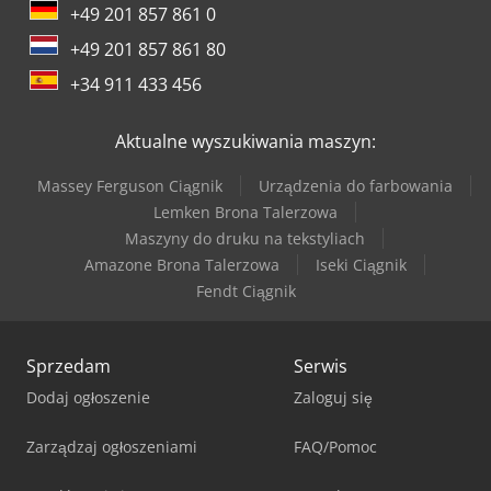
+49 201 857 861 0
+49 201 857 861 80
+34 911 433 456
Aktualne wyszukiwania maszyn:
Massey Ferguson Ciągnik
Urządzenia do farbowania
Lemken Brona Talerzowa
Maszyny do druku na tekstyliach
Amazone Brona Talerzowa
Iseki Ciągnik
Fendt Ciągnik
Sprzedam
Serwis
Dodaj ogłoszenie
Zaloguj się
Zarządzaj ogłoszeniami
FAQ/Pomoc