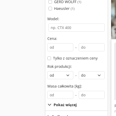
GERD WOLFF
(1)
Haeusler
(1)
Model:
Cena:
-
Tylko z oznaczeniem ceny
Rok produkcji:
-
Masa całkowita [kg]:
-
Pokaż więcej