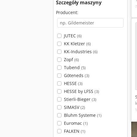
Szczegóły maszyny
Producent:
JUTEC
(6)
KK Kletzer
(6)
KK-Industries
(6)
Zopf
(6)
Tubend
(5)
Göteneds
(3)
HESSE
(3)
HESSE by LFSS
(3)
Stierli-Bieger
(3)
SIMASV
(2)
Bluhm Systeme
(1)
Euromac
(1)
FALKEN
(1)