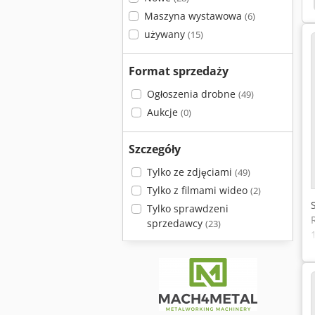
Maszyna wystawowa
(6)
używany
(15)
Format sprzedaży
Ogłoszenia drobne
(49)
Aukcje
(0)
Szczegóły
Tylko ze zdjęciami
(49)
Tylko z filmami wideo
(2)
Tylko sprawdzeni
sprzedawcy
(23)