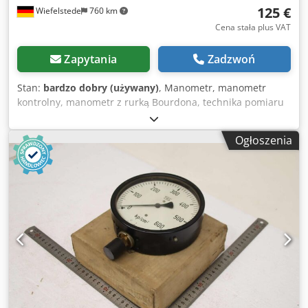
125 €
Wiefelstede
760 km
Cena stała plus VAT
Zapytania
Zadzwoń
Stan:
bardzo dobry (używany)
, Manometr, manometr
kontrolny, manometr z rurką Bourdona, technika pomiaru
ciśnienia i temperatury, manometr z rurką sprężynową,
tester ciśnienia, przyrząd do testowania ciśnienia -
Ogłoszenia
Producent: TGL, manometr 0-10 bar, nieużywany, w
oryginalnym opakowaniu -Typ: 1/BM 20 M 20x1,5 260 Ø Nr:
13301-B44-01 -Ilość: dostępnych 9 manometrów -Cena: za
sztukę -Wymiary kartonu: 310/310/H70 mm Dsdeyfmr
Aepfx Ablock -Waga: 4,6 kg/szt.