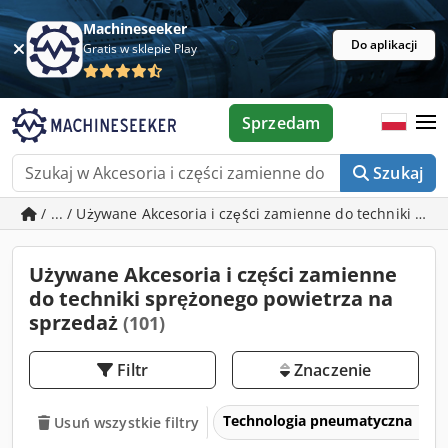
Machineseeker
Do aplikacji
Gratis w sklepie Play
Sprzedam
Szukaj
/ ... / Używane Akcesoria i części zamienne do techniki sp
Używane Akcesoria i części zamienne
do techniki sprężonego powietrza na
sprzedaż
(101)
Filtr
Znaczenie
Technologia pneumatyczna
Usuń wszystkie filtry