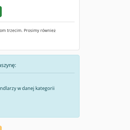
om trzecim. Prosimy również
aszynę:
dlarzy w danej kategorii