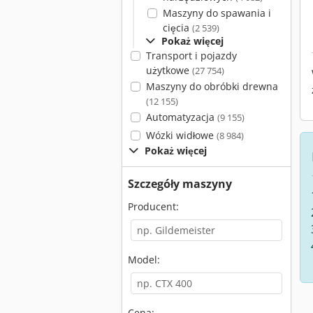
Maszyny do spawania i
cięcia
(2 539)
Pokaż więcej
Transport i pojazdy
użytkowe
(27 754)
Maszyny do obróbki drewna
(12 155)
Automatyzacja
(9 155)
Wózki widłowe
(8 984)
Pokaż więcej
Szczegóły maszyny
Producent:
Model:
Cena: