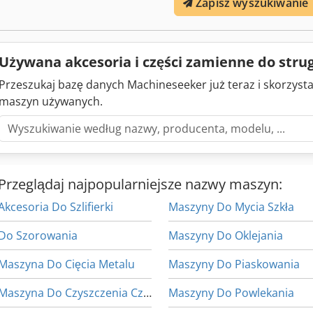
Zapisz wyszukiwanie
Używana akcesoria i części zamienne do str
Przeszukaj bazę danych Machineseeker już teraz i skorzyst
maszyn używanych.
Przeglądaj najpopularniejsze nazwy maszyn:
Akcesoria Do Szlifierki
Maszyny Do Mycia Szkła
Do Szorowania
Maszyny Do Oklejania
Maszyna Do Cięcia Metalu
Maszyny Do Piaskowania
Maszyna Do Czyszczenia Części
Maszyny Do Powlekania