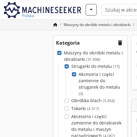
Polska
Maszyny do obróbki metalu i obrabiarki
Kategoria
Maszyny do obróbki metalu i
obrabiarki
(31 898)
Strugarki do metalu
(15)
Akcesoria i części
zamienne do
strugarek do metalu
(0)
Obróbka blach
(5 454)
Tokarki
(4 317)
Akcesoria i części
zamienne do obrabiarek
do metalu i maszyn
narzędziowych
(4 082)