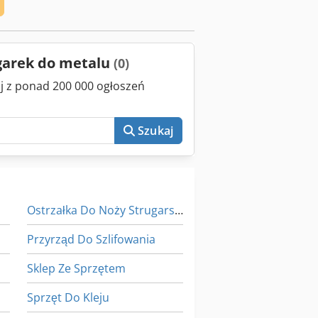
ugarek do metalu
(0)
aj z ponad 200 000 ogłoszeń
Szukaj
Ostrzałka Do Noży Strugarskich
Przyrząd Do Szlifowania
Sklep Ze Sprzętem
Sprzęt Do Kleju