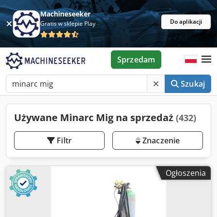
Machineseeker
Do aplikacji
Gratis w sklepie Play
Sprzedam
Szukaj
Używane Minarc Mig na sprzedaż
(432)
Filtr
Znaczenie
Ogłoszenia