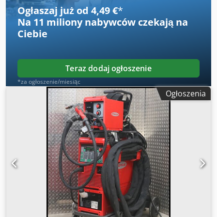
Ogłaszaj już od 4,49 €
*
Na
11 miliony nabywców
czekają na
Ciebie
Teraz dodaj ogłoszenie
*za ogłoszenie/miesiąc
Ogłoszenia