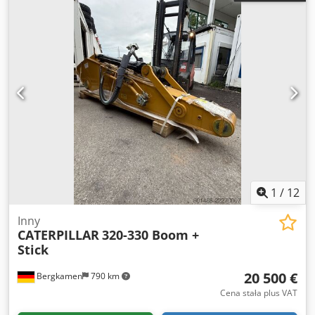
1
/
12
Inny
CATERPILLAR
320-330 Boom +
Stick
20 500 €
Bergkamen
790 km
Cena stała plus VAT