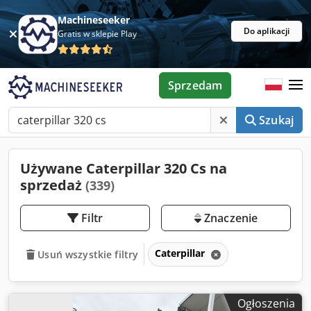
Machineseeker
Do aplikacji
Gratis w sklepie Play
Sprzedam
Szukaj
Używane Caterpillar 320 Cs na
sprzedaż
(339)
Filtr
Znaczenie
Caterpillar
Usuń wszystkie filtry
Ogłoszenia