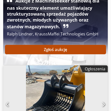
Aukcje z Machineseeker stanowią dla
nas skuteczny element umożliwiający
strukturyzowaną sprzedaż pojazdów
zwrotnych, młodych używanych oraz
stanów magazynowych.
Ralph Lindner, KraussMaffei Technologies GmbH
Zgłoś aukcję
Ogłoszenia