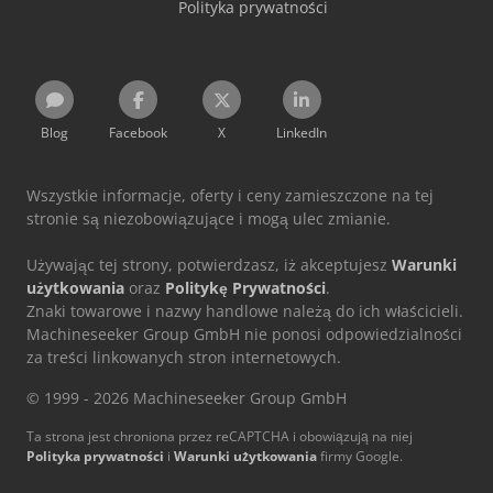
Polityka prywatności
Blog
Facebook
X
LinkedIn
Wszystkie informacje, oferty i ceny zamieszczone na tej
stronie są niezobowiązujące i mogą ulec zmianie.
Używając tej strony, potwierdzasz, iż akceptujesz
Warunki
użytkowania
oraz
Politykę Prywatności
.
Znaki towarowe i nazwy handlowe należą do ich właścicieli.
Machineseeker Group GmbH nie ponosi odpowiedzialności
za treści linkowanych stron internetowych.
© 1999 - 2026 Machineseeker Group GmbH
Ta strona jest chroniona przez reCAPTCHA i obowiązują na niej
Polityka prywatności
i
Warunki użytkowania
firmy Google.