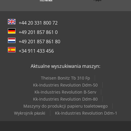
+44 20 331 800 72
+49 201 857 861 0
+49 201 857 861 80
+34 911 433 456
Aktualne wyszukiwania maszyn:
Theisen Bonitz Tb 310 Fp
Kk-Industries Revolution Ddm-50
Kk-Industries Revolution B-Serv
Kk-Industries Revolution Ddm-80
Maszyny do produkcji papieru toaletowego
Wykrojnik płaski
Kk-Industries Revolution Ddm-1