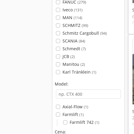
FANUC
(279)
Iveco
(131)
MAN
(114)
SCHMITZ
(99)
Schmitz Cargobull
(94)
SCANIA
(84)
Schmedt
(7)
JCB
(2)
Manitou
(2)
Karl Tränklein
(1)
Model:
Axial-Flow
(1)
Farmlift
(1)
Farmlift 742
(1)
Cena: