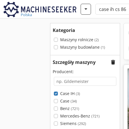
Polska
Kategoria
Maszyny rolnicze
(2)
Maszyny budowlane
(1)
Szczegóły maszyny
Producent:
Case IH
(3)
Case
(34)
Benz
(721)
Mercedes-Benz
(721)
Siemens
(292)