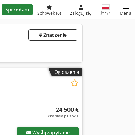
Sprzedam
Język
Schowek
(0)
Zaloguj się
Menu
Znaczenie
Ogłoszenia
24 500 €
Cena stała plus VAT
Wyślij zapytanie