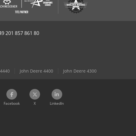
49 201 857 861 80
 4440
John Deere 4400
John Deere 4300
Facebook
X
LinkedIn