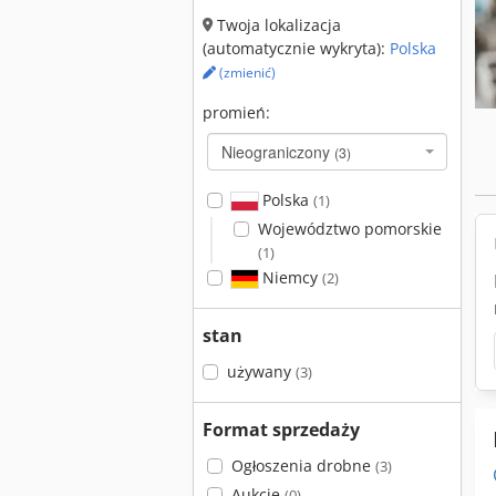
Twoja lokalizacja
(automatycznie wykryta):
Polska
(zmienić)
promień:
Nieograniczony
(3)
Polska
(1)
Województwo pomorskie
(1)
Niemcy
(2)
stan
używany
(3)
Format sprzedaży
Ogłoszenia drobne
(3)
Aukcje
(0)