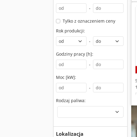
-
Tylko z oznaczeniem ceny
Rok produkcji:
-
Godziny pracy [h]:
-
Moc [kW]:
-
Rodzaj paliwa:
Lokalizacja