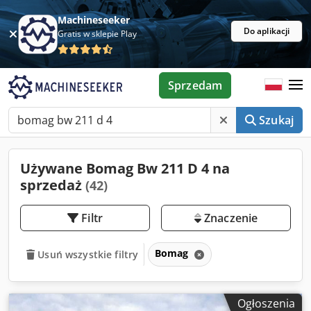
Machineseeker
Do aplikacji
Gratis w sklepie Play
Sprzedam
Szukaj
Używane Bomag Bw 211 D 4 na
sprzedaż
(42)
Filtr
Znaczenie
Bomag
Usuń wszystkie filtry
Ogłoszenia