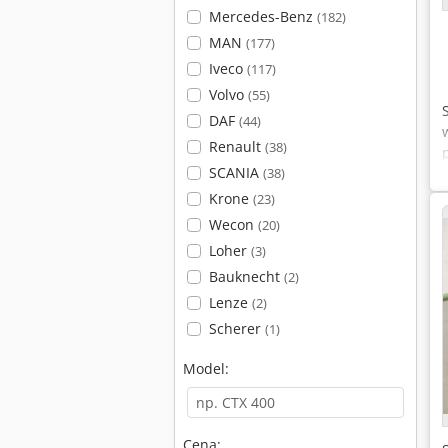
Mercedes-Benz
(182)
MAN
(177)
Iveco
(117)
Volvo
(55)
DAF
(44)
Renault
(38)
SCANIA
(38)
Krone
(23)
Wecon
(20)
Loher
(3)
Bauknecht
(2)
Lenze
(2)
Scherer
(1)
Model:
Cena: