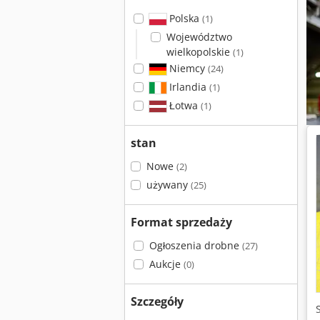
Polska
(1)
Województwo
wielkopolskie
(1)
Niemcy
(24)
Irlandia
(1)
Łotwa
(1)
stan
Nowe
(2)
używany
(25)
Format sprzedaży
Ogłoszenia drobne
(27)
Aukcje
(0)
Szczegóły