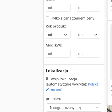
-
Tylko z oznaczeniem ceny
Rok produkcji:
-
Moc [kW]:
-
Lokalizacja
Twoja lokalizacja
(automatycznie wykryta):
Polska
(zmienić)
promień:
Nieograniczony
(27)