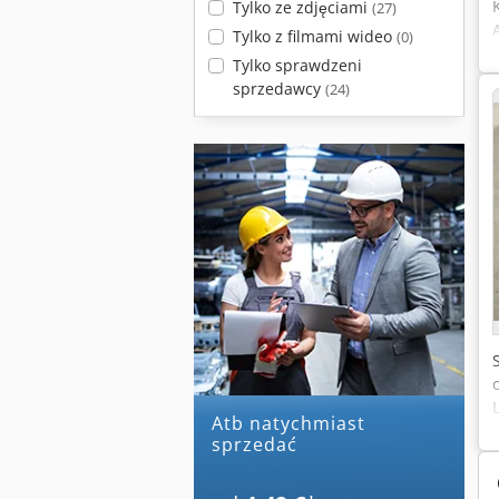
Tylko ze zdjęciami
(27)
Tylko z filmami wideo
(0)
Tylko sprawdzeni
sprzedawcy
(24)
atb natychmiast
sprzedać