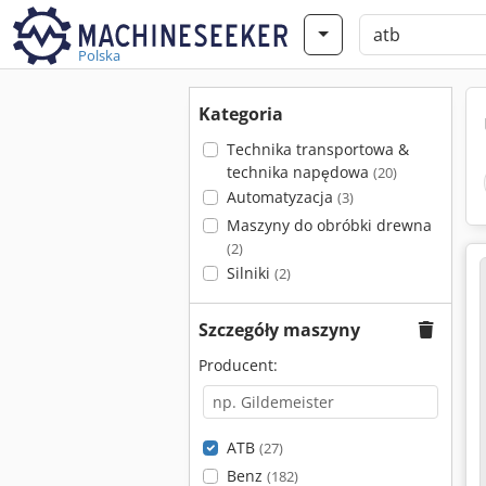
Polska
Kategoria
Technika transportowa &
technika napędowa
(20)
Automatyzacja
(3)
Maszyny do obróbki drewna
(2)
Silniki
(2)
Szczegóły maszyny
Producent:
ATB
(27)
Benz
(182)