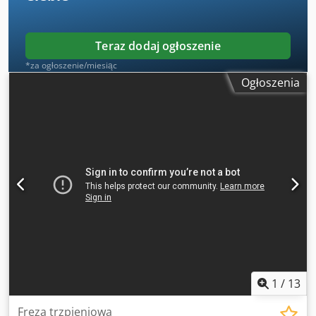
Teraz dodaj ogłoszenie
*za ogłoszenie/miesiąc
Ogłoszenia
1
/
13
Freza trzpieniowa