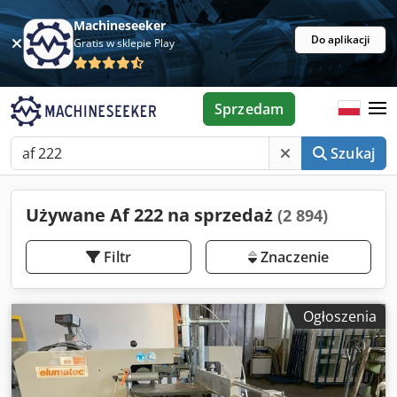
Machineseeker
Do aplikacji
Gratis w sklepie Play
Sprzedam
Szukaj
Używane Af 222 na sprzedaż
(2 894)
Filtr
Znaczenie
Ogłoszenia