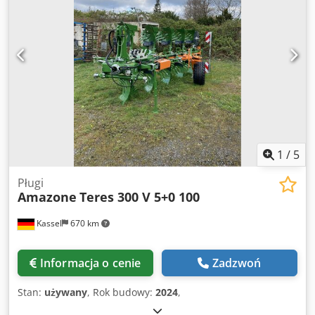
1
/
5
Pługi
Amazone
Teres 300 V 5+0 100
Kassel
670 km
Informacja o cenie
Zadzwoń
Stan:
używany
, Rok budowy:
2024
,