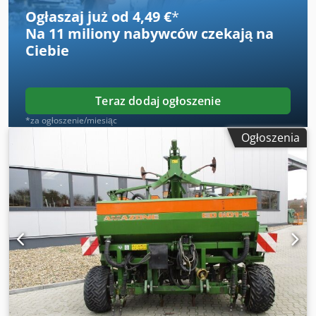
Ogłaszaj już od 4,49 €
*
Na
11 miliony nabywców
czekają na
Ciebie
Teraz dodaj ogłoszenie
*za ogłoszenie/miesiąc
Ogłoszenia