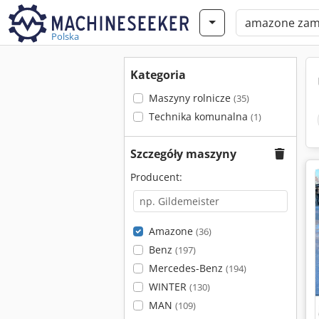
Polska
Kategoria
Maszyny rolnicze
(35)
Technika komunalna
(1)
Szczegóły maszyny
Producent:
Amazone
(36)
Benz
(197)
Mercedes-Benz
(194)
WINTER
(130)
MAN
(109)