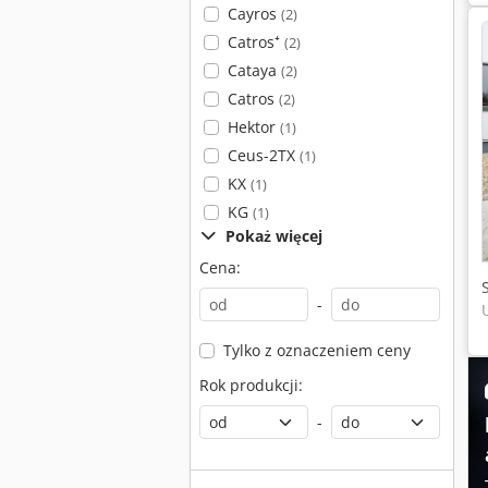
Cayros
(2)
Catros⁺
(2)
Cataya
(2)
Catros
(2)
Hektor
(1)
Ceus-2TX
(1)
KX
(1)
KG
(1)
Pokaż więcej
Cena:
-
Tylko z oznaczeniem ceny
Rok produkcji:
-