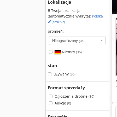
Lokalizacja
Twoja lokalizacja
(automatycznie wykryta):
Polska
(zmienić)
promień:
Nieograniczony
(36)
Niemcy
(36)
stan
używany
(36)
Format sprzedaży
Ogłoszenia drobne
(36)
Aukcje
(0)
Szczegóły