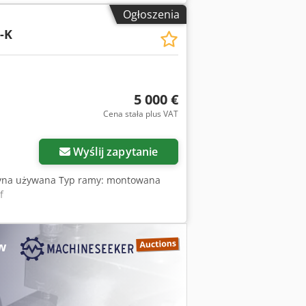
Ogłoszenia
-K
5 000 €
Cena stała plus VAT
Wyślij zapytanie
szyna używana Typ ramy: montowana
f
w