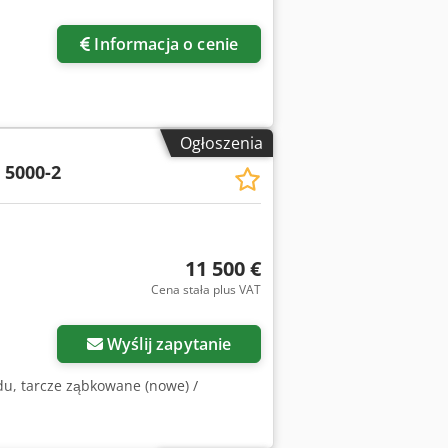
Informacja o cenie
Ogłoszenia
 5000-2
11 500 €
Cena stała plus VAT
Wyślij zapytanie
du, tarcze ząbkowane (nowe) /