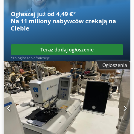
Ogłaszaj już od 4,49 €
*
Na
11 miliony nabywców
czekają na
Ciebie
Teraz dodaj ogłoszenie
*za ogłoszenie/miesiąc
Ogłoszenia