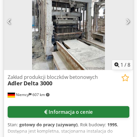
1
/
8
Zakład produkcji bloczków betonowych
Adler
Delta 3000
Niemcy
607 km
Informacja o cenie
Stan:
gotowy do pracy (używany)
, Rok budowy:
1995
,
Dostępna jest kompletna, stacjonarna instalacja do