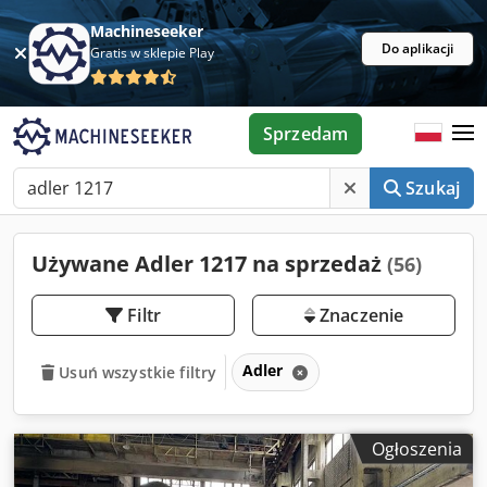
Machineseeker
Do aplikacji
Gratis w sklepie Play
Sprzedam
Szukaj
Używane Adler 1217 na sprzedaż
(56)
Filtr
Znaczenie
Adler
Usuń wszystkie filtry
Ogłoszenia