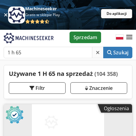
Machineseeker
Do aplikacji
Gratis w sklepie Play
Sprzedam
Szukaj
Używane 1 H 65 na sprzedaż
(104 358)
Filtr
Znaczenie
Ogłoszenia