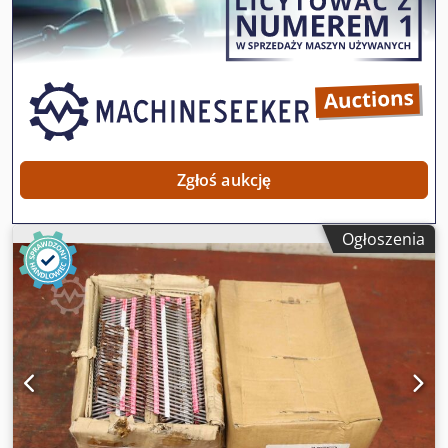
Całkowita masa: 14,6 kg
Zgłoś aukcję
Ogłoszenia