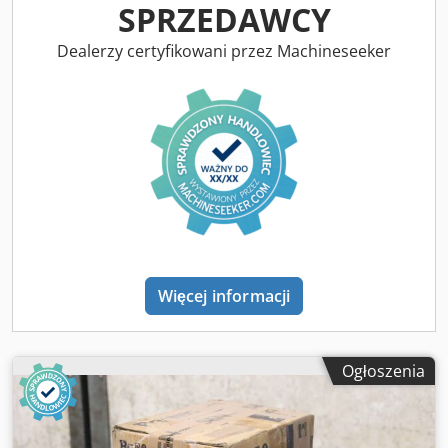
SPRZEDAWCY
Dealerzy certyfikowani przez Machineseeker
Więcej informacji
Ogłoszenia