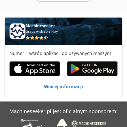
Łyżki Do Koparek
Machineseeker
Gratis w sklepie Play
Numer 1 wśród aplikacji do używanych maszyn!
Więcej informacji
Machineseeker.pl jest oficjalnym sponsorem: