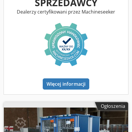
SPRZEDAWCY
dostawy zgodna z ilustracjami. Zmiany, błędy i sprzedaż w
międzyczasie zastrzeżone.
Dealerzy certyfikowani przez Machineseeker
Więcej informacji
Ogłoszenia