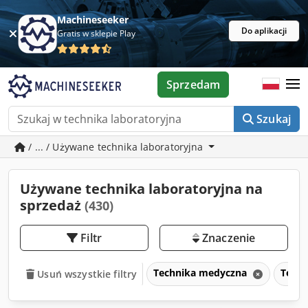
Machineseeker
Do aplikacji
Gratis w sklepie Play
Sprzedam
Szukaj
/ ... / Używane technika laboratoryjna
Używane technika laboratoryjna na
sprzedaż
(430)
Filtr
Znaczenie
Technika medyczna
Techn
Usuń wszystkie filtry