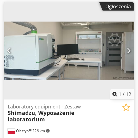
Ogłoszenia
1
/
12
Laboratory equipment - Zestaw
Shimadzu, Wyposażenie
laboratorium
Olsztyn
226 km