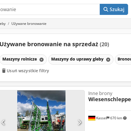
Szukaj
leby
Używane bronowanie
Używane bronowanie na sprzedaż
(20)
Maszyny rolnicze
Maszyny do uprawy gleby
Brono
Usuń wszystkie filtry
Inne brony
Wiesenschleppe
Kassel
670 km