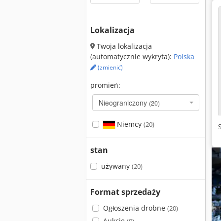
Lokalizacja
Twoja lokalizacja
(automatycznie wykryta):
Polska
(zmienić)
promień:
Nieograniczony
(20)
Niemcy
(20)
stan
używany
(20)
Format sprzedaży
Ogłoszenia drobne
(20)
Aukcje