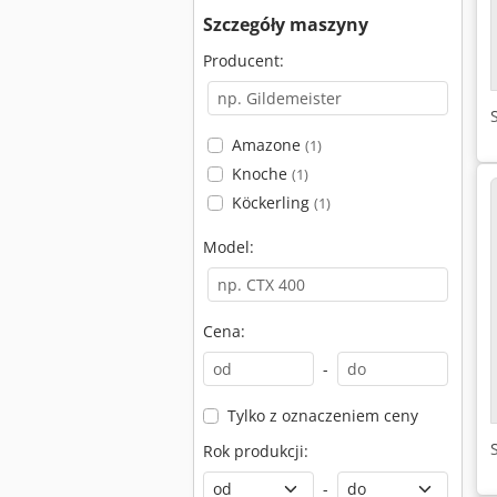
Szczegóły maszyny
Producent:
Amazone
(1)
Knoche
(1)
Köckerling
(1)
Model:
Cena:
-
Tylko z oznaczeniem ceny
Rok produkcji:
-