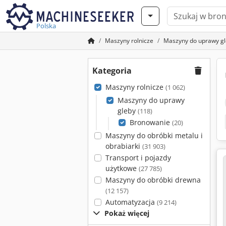
Polska
Maszyny rolnicze
Maszyny do uprawy g
Kategoria
Maszyny rolnicze
(1 062)
Maszyny do uprawy
gleby
(118)
Bronowanie
(20)
Maszyny do obróbki metalu i
obrabiarki
(31 903)
Transport i pojazdy
użytkowe
(27 785)
Maszyny do obróbki drewna
(12 157)
Automatyzacja
(9 214)
Pokaż więcej