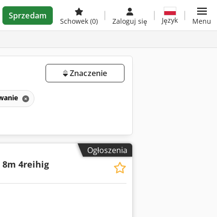
Sprzedam
Język
Schowek
(0)
Zaloguj się
Menu
Znaczenie
wanie
Ogłoszenia
 8m 4reihig