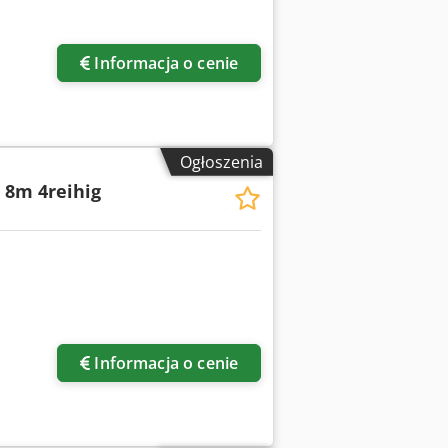
ięcej zdjęć
Informacja o cenie
Ogłoszenia
 8m 4reihig
ięcej zdjęć
Informacja o cenie