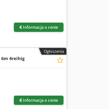
ięcej zdjęć
Informacja o cenie
Ogłoszenia
 6m 4reihig
ięcej zdjęć
Informacja o cenie