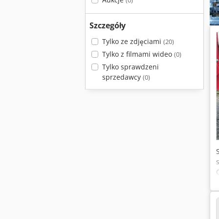
(0)
Szczegóły
Tylko ze zdjęciami
(20)
Tylko z filmami wideo
(0)
Tylko sprawdzeni
sprzedawcy
(0)