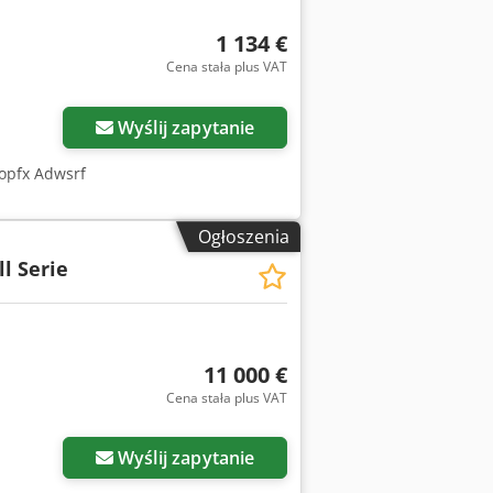
1 134 €
Cena stała plus VAT
Wyślij zapytanie
Aopfx Adwsrf
Ogłoszenia
l Serie
11 000 €
Cena stała plus VAT
Wyślij zapytanie