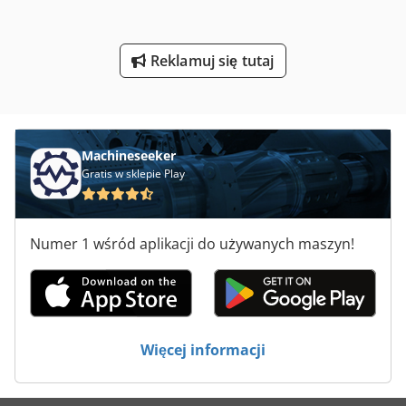
Wycinarki Do Palca
Reklamuj się tutaj
Wózek Na Narzędzia
Zwijarki Do Blach
Machineseeker
Gratis w sklepie Play
Numer 1 wśród aplikacji do używanych maszyn!
Więcej informacji