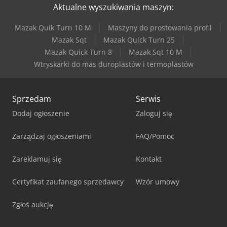
Aktualne wyszukiwania maszyn:
Mazak Quik Turn 10 M
Maszyny do prostowania profil
Mazak Sqt
Mazak Quick Turn 25
Mazak Quick Turn 8
Mazak Sqt 10 M
Wtryskarki do mas duroplastów i termoplastów
Sprzedam
Serwis
Dodaj ogłoszenie
Zaloguj się
Zarządzaj ogłoszeniami
FAQ/Pomoc
Zareklamuj się
Kontakt
Certyfikat zaufanego sprzedawcy
Wzór umowy
Zgłoś aukcję