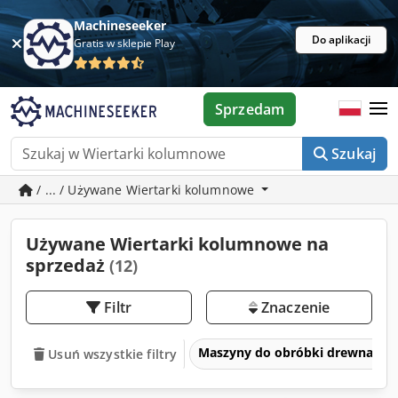
Machineseeker
Do aplikacji
Gratis w sklepie Play
Sprzedam
Szukaj
/ ... / Używane Wiertarki kolumnowe
Używane Wiertarki kolumnowe na
sprzedaż
(12)
Filtr
Znaczenie
Maszyny do obróbki drewna
Usuń wszystkie filtry