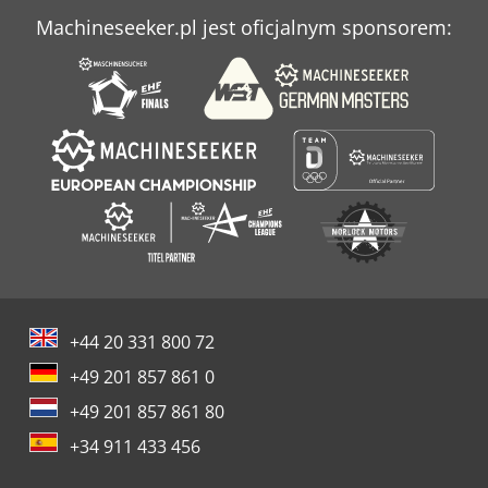
Machineseeker.pl jest oficjalnym sponsorem:
+44 20 331 800 72
+49 201 857 861 0
+49 201 857 861 80
+34 911 433 456