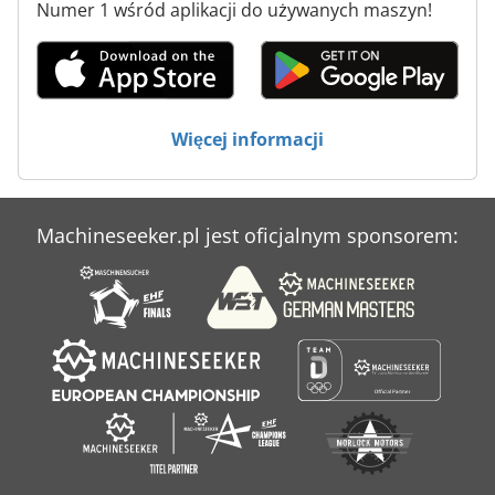
Numer 1 wśród aplikacji do używanych maszyn!
Przyrząd Do Szlifowania
Sprzęt Do Piaskowania
Sprzęt Do Spawania
Więcej informacji
Urządzenia Do Powlekania
Machineseeker.pl jest oficjalnym sponsorem: