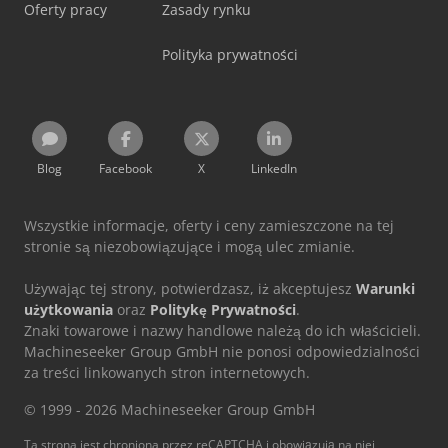
Oferty pracy
Zasady rynku
Polityka prywatności
Blog
Facebook
X
LinkedIn
Wszystkie informacje, oferty i ceny zamieszczone na tej
stronie są niezobowiązujące i mogą ulec zmianie.
Używając tej strony, potwierdzasz, iż akceptujesz
Warunki
użytkowania
oraz
Politykę Prywatności
.
Znaki towarowe i nazwy handlowe należą do ich właścicieli.
Machineseeker Group GmbH nie ponosi odpowiedzialności
za treści linkowanych stron internetowych.
© 1999 - 2026 Machineseeker Group GmbH
Ta strona jest chroniona przez reCAPTCHA i obowiązują na niej