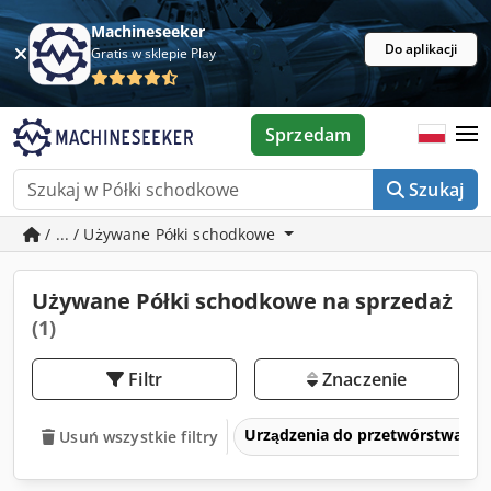
Machineseeker
Do aplikacji
Gratis w sklepie Play
Sprzedam
Szukaj
/ ... / Używane Półki schodkowe
Używane Półki schodkowe na sprzedaż
(1)
Filtr
Znaczenie
Urządzenia do przetwórstwa k
Usuń wszystkie filtry