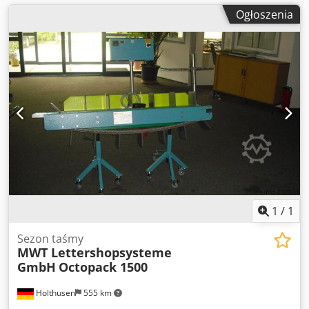
Ogłoszenia
1
/
1
Sezon taśmy
MWT Lettershopsysteme
GmbH
Octopack 1500
Holthusen
555 km