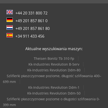
+44 20 331 800 72
+49 201 857 861 0
+49 201 857 861 80
+34 911 433 456
Aktualne wyszukiwania maszyn:
Theisen Bonitz Tb 310 Fp
Kk-Industries Revolution B-Serv
Kk-Industries Revolution Ddm-80
Szlifierki płaszczyznowe poziome, długość szlifowania 400–
699 mm
Kk-Industries Revolution Ddm-1
Kk-Industries Revolution Ddm-50
Szlifierki płaszczyznowe poziome o długości szlifowania 0-
399 mm