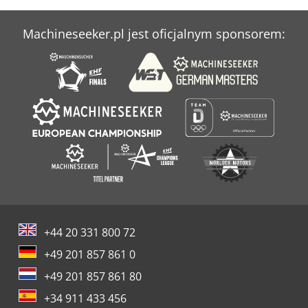
Machineseeker.pl jest oficjalnym sponsorem:
+44 20 331 800 72
+49 201 857 861 0
+49 201 857 861 80
+34 911 433 456