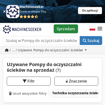
Machineseeker
Do aplikacji
Gratis w sklepie Play
Sprzedam
Szukaj
/ ... / Używane Pompy do oczyszczalni ścieków
Używane Pompy do oczyszczalni
ścieków na sprzedaż
(7)
Filtr
Znaczenie
Technika oczyszczania ścieków
Usuń wszystkie filtry