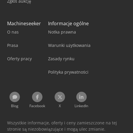
Zgłoś aukcję
Machineseeker
Informacje ogólne
O nas
Notka prawna
Prasa
Warunki użytkowania
Oferty pracy
Zasady rynku
Polityka prywatności
Blog
Facebook
X
LinkedIn
Wszystkie informacje, oferty i ceny zamieszczone na tej
stronie są niezobowiązujące i mogą ulec zmianie.