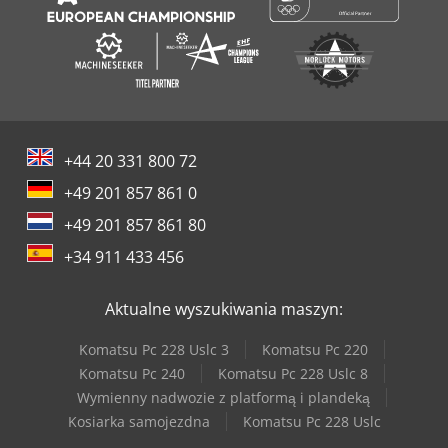
+44 20 331 800 72
+49 201 857 861 0
+49 201 857 861 80
+34 911 433 456
Aktualne wyszukiwania maszyn:
Komatsu Pc 228 Uslc 3
Komatsu Pc 220
Komatsu Pc 240
Komatsu Pc 228 Uslc 8
Wymienny nadwozie z platformą i plandeką
Kosiarka samojezdna
Komatsu Pc 228 Uslc