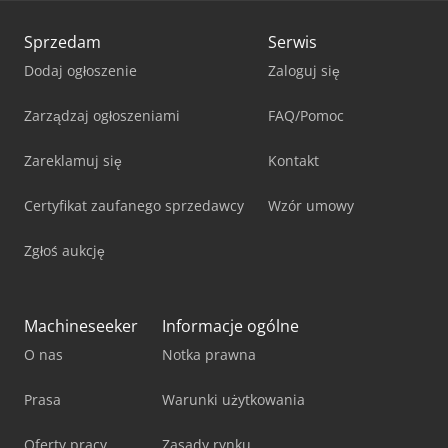
Sprzedam
Serwis
Dodaj ogłoszenie
Zaloguj się
Zarządzaj ogłoszeniami
FAQ/Pomoc
Zareklamuj się
Kontakt
Certyfikat zaufanego sprzedawcy
Wzór umowy
Zgłoś aukcję
Machineseeker
Informacje ogólne
O nas
Notka prawna
Prasa
Warunki użytkowania
Oferty pracy
Zasady rynku