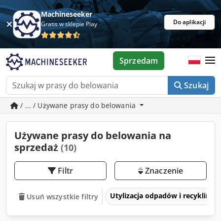
Machineseeker
Do aplikacji
Gratis w sklepie Play
Sprzedam
Szukaj
/ ... / Używane prasy do belowania
Używane prasy do belowania na
sprzedaż
(10)
Filtr
Znaczenie
Utylizacja odpadów i recykling
Usuń wszystkie filtry