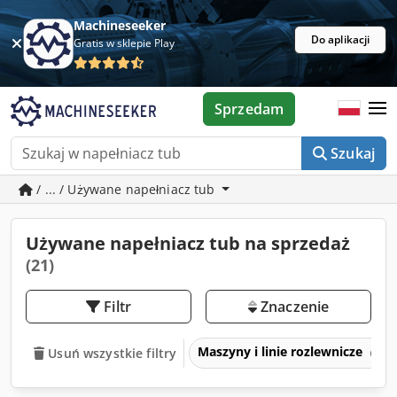
Machineseeker
Do aplikacji
Gratis w sklepie Play
Sprzedam
Szukaj
/ ... / Używane napełniacz tub
Używane napełniacz tub na sprzedaż
(21)
Filtr
Znaczenie
Maszyny i linie rozlewnicze
Usuń wszystkie filtry