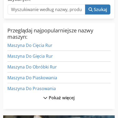
Szukaj
Przeglądaj najpopularniejsze nazwy
maszyn:
Maszyna Do Cięcia Rur
Maszyna Do Gięcia Rur
Maszyna Do Obróbki Rur
Maszyna Do Piaskowania
Maszyna Do Prasowania
Pokaż więcej
Maszyna Do Prostowania Rur
Maszyna Do Rozdrabniania