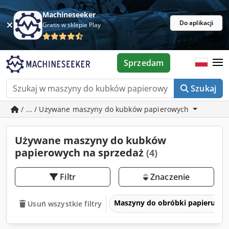
Machineseeker
Do aplikacji
Gratis w sklepie Play
Sprzedam
Szukaj
/ ... / Używane maszyny do kubków papierowych
Używane maszyny do kubków
papierowych na sprzedaż
(4)
Filtr
Znaczenie
Maszyny do obróbki papieru, kar
Usuń wszystkie filtry