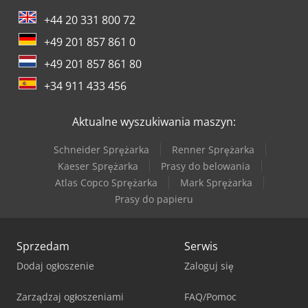
+44 20 331 800 72
+49 201 857 861 0
+49 201 857 861 80
+34 911 433 456
Aktualne wyszukiwania maszyn:
Schneider Sprężarka
Renner Sprężarka
Kaeser Sprężarka
Prasy do belowania
Atlas Copco Sprężarka
Mark Sprężarka
Prasy do papieru
Sprzedam
Serwis
Dodaj ogłoszenie
Zaloguj się
Zarządzaj ogłoszeniami
FAQ/Pomoc