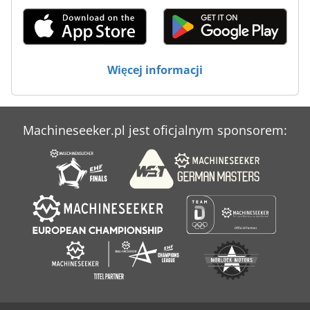
Maszyny Do Wycinania
Urządzenia Do Pakowania
Więcej informacji
Machineseeker.pl jest oficjalnym sponsorem: