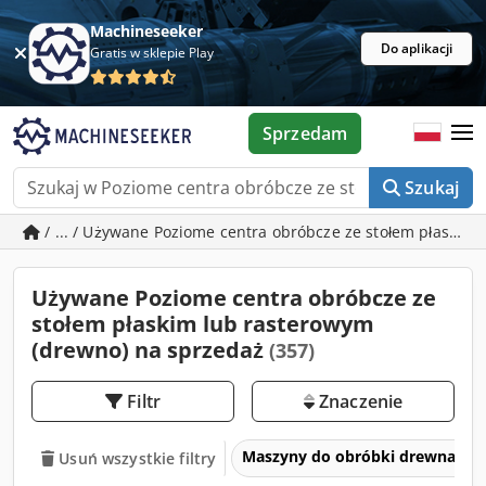
Machineseeker
Do aplikacji
Gratis w sklepie Play
Sprzedam
Szukaj
/ ... / Używane Poziome centra obróbcze ze stołem płaskim
Używane Poziome centra obróbcze ze
stołem płaskim lub rasterowym
(drewno) na sprzedaż
(357)
Filtr
Znaczenie
Maszyny do obróbki drewna
Usuń wszystkie filtry