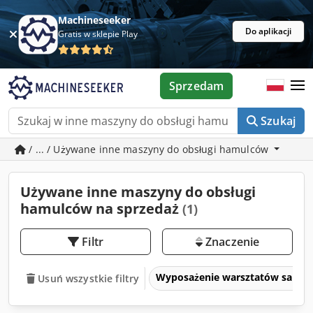
Machineseeker
Do aplikacji
Gratis w sklepie Play
Sprzedam
Szukaj
/ ... / Używane inne maszyny do obsługi hamulców
Używane inne maszyny do obsługi
hamulców na sprzedaż
(1)
Filtr
Znaczenie
Wyposażenie warsztatów sam
Usuń wszystkie filtry