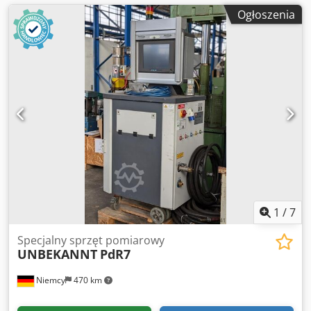
Ogłoszenia
1
/
7
Specjalny sprzęt pomiarowy
UNBEKANNT
PdR7
Niemcy
470 km