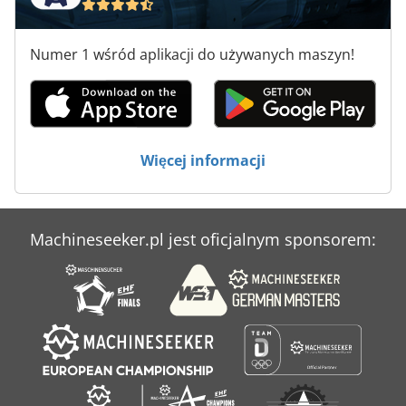
Maszyny Do Spawania
Numer 1 wśród aplikacji do używanych maszyn!
Maszyny Do Szycia Przemysłowe
Maszyny Do Ukosowania
Maszyny Do Wycinania
Więcej informacji
Machineseeker.pl jest oficjalnym sponsorem: