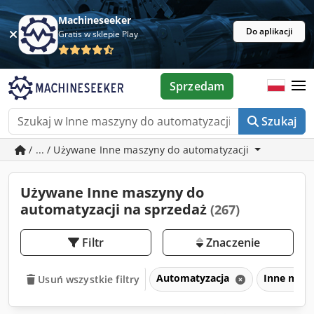
Machineseeker
Do aplikacji
Gratis w sklepie Play
Sprzedam
Szukaj
/ ... / Używane Inne maszyny do automatyzacji
Używane Inne maszyny do
automatyzacji na sprzedaż
(267)
Filtr
Znaczenie
Automatyzacja
Inne masz
Usuń wszystkie filtry