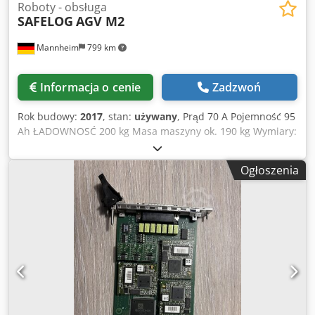
Roboty - obsługa
SAFELOG
AGV M2
Mannheim
799 km
Informacja o cenie
Zadzwoń
Rok budowy:
2017
, stan:
używany
, Prąd 70 A Pojemność 95
Ah ŁADOWNOSĆ 200 kg Masa maszyny ok. 190 kg Wymiary:
ok. 1420 x 450 x 260 m Dzięki systemowi składającemu się z
kołków podnoszących i zapadki, w połączeniu z czytnikiem
Ogłoszenia
RFID do rozpoznawania wózków, możliwe jest
automatyczne łączenie i rozłączanie. Maksymalna siła
uciągu wynosi ok. 1500 kg. Możliwość jazdy do przodu i do
tyłu. 7-calowy ekran dotykowy dla łatwej obsługi. Napięcie
robocze AGV: 24 V DC Napięcie robocze stacji ładowania: 48
V DC Czas ładowania przy 48 V / 32 A: 4 h (może się różnić)
Napięcie nominalne modułu zasilania: 24 V Pojemność: 95
Ah Maksymalny prąd: 70 A Dkjdpfx Aisyapfnoler Zakres
temperatur roboczych: 5-30 °C Dokładność
pozycjonowania: + / - 10 mm (może się różnić) Minimalny