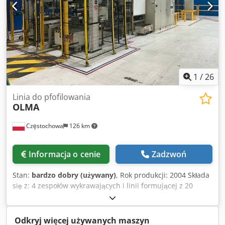
1
/
26
Linia do pfofilowania
OLMA
Częstochowa
126 km
Informacja o cenie
Zadzwoń
Stan:
bardzo dobry (używany)
, Rok produkcji: 2004 Składa
się z: 4 zespołów wykrawających i linii formującej z 20
stanowiskami profilującymi, Dodpsygkw Eefx Ailskr w tym
zgrzewania i wykrawania.
Odkryj więcej używanych maszyn