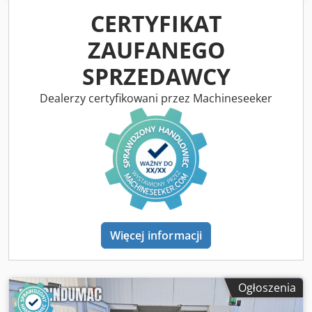
miejsce rok 2001
CERTYFIKAT
ZAUFANEGO
SPRZEDAWCY
Dealerzy certyfikowani przez Machineseeker
Więcej informacji
Ogłoszenia