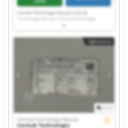
cenie
Cormak Technologia Maszyn Cormak
Technologia Maszyn Cormak Technologia
Maszyn Cormak Technologia Maszyn Cormak
Technologia Maszyn Cormak Technologia
Maszyn Cormak Technologia Maszyn Cormak
Ogłoszenia
Technologia Maszyn Cormak Technologia
Maszyn Cormak Technologia Maszyn Cormak
Technologia Maszyn Cormak Technologia
Maszyn Cormak Technologia Maszyn Cormak
Technologia Maszyn Cormak Technologia
Maszyn Cormak Technologia Maszyn Cormak
Technologia Maszyn Cormak Technologia
Maszyn Cormak Technologia Maszyn Cormak
Technologia Maszyn
1
/
1
Cormak Technologia Maszyn
Cormak Technologia