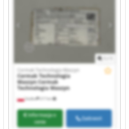
Technologia Maszyn Cormak Technologia
Maszyn Cormak Technologia Maszyn Cormak
Technologia Maszyn Cormak Technologia
Maszyn Cormak Technologia Maszyn Cormak
Technologia Maszyn Cormak Technologia
Maszyn Cormak Technologia Maszyn Cormak
Technologia Maszyn
1
/
1
Cormak Technologia Maszyn
Cormak Technologia
Maszyn
Cormak
Technologia Maszyn
Siedlce
217 km
Informacja o
Zadzwoń
cenie