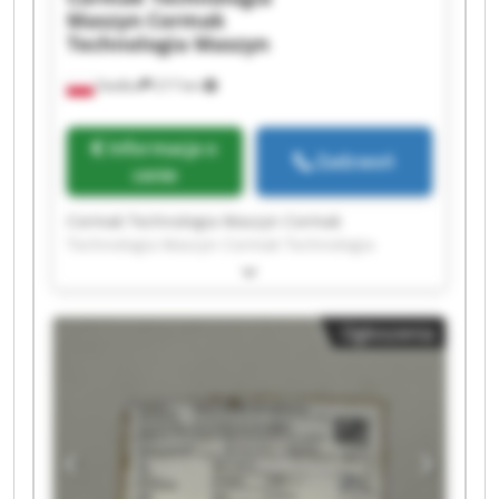
Maszyn
Cormak
Technologia Maszyn
Siedlce
217 km
Informacja o
Zadzwoń
cenie
Cormak Technologia Maszyn Cormak
Technologia Maszyn Cormak Technologia
Maszyn Cormak Technologia Maszyn Cormak
Technologia Maszyn Cormak Technologia
Maszyn Cormak Technologia Maszyn Cormak
Ogłoszenia
Technologia Maszyn Cormak Technologia
Maszyn Cormak Technologia Maszyn Cormak
Technologia Maszyn Cormak Technologia
Maszyn Cormak Technologia Maszyn Cormak
Technologia Maszyn Cormak Technologia
Maszyn Cormak Technologia Maszyn Cormak
Technologia Maszyn Cormak Technologia