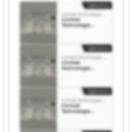
Ogłoszenia
Cormak Technologia Maszyn
Cormak
Technologia
Maszyn Cormak
Technologia
Maszyn
Ogłoszenia
Cormak Technologia Maszyn
Cormak
Technologia
Maszyn Cormak
Technologia
Maszyn
Ogłoszenia
Cormak Technologia Maszyn
Cormak
Technologia
Maszyn Cormak
Technologia
Maszyn