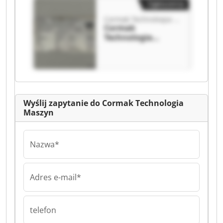
Ogłoszenia
Cormak Technologia Maszyn
Cormak
Technologia
Maszyn Cormak
Technologia
Maszyn
Wyślij zapytanie do Cormak Technologia
Maszyn
Nazwa*
Adres e-mail*
telefon