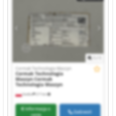
Maszyn Cormak Technologia Maszyn Cormak
Technologia Maszyn Cormak Technologia
Maszyn Cormak Technologia Maszyn Cormak
Technologia Maszyn Cormak Technologia
Maszyn Cormak Technologia Maszyn Cormak
Technologia Maszyn Cormak Technologia
Maszyn Cormak Technologia Maszyn Cormak
Technologia Maszyn
1
/
1
Cormak Technologia Maszyn
Cormak Technologia
Maszyn
Cormak
Technologia Maszyn
Siedlce
217 km
Informacja o
Zadzwoń
cenie