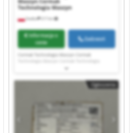
Maszyn
Cormak
Technologia Maszyn
Siedlce
217 km
Informacja o
Zadzwoń
cenie
Cormak Technologia Maszyn Cormak
Technologia Maszyn Cormak Technologia
Maszyn Cormak Technologia Maszyn Cormak
Technologia Maszyn Cormak Technologia
Maszyn Cormak Technologia Maszyn Cormak
Ogłoszenia
Technologia Maszyn Cormak Technologia
Maszyn Cormak Technologia Maszyn Cormak
Technologia Maszyn Cormak Technologia
Maszyn Cormak Technologia Maszyn Cormak
Technologia Maszyn Cormak Technologia
Maszyn Cormak Technologia Maszyn Cormak
Technologia Maszyn Cormak Technologia
Maszyn Cormak Technologia Maszyn Cormak