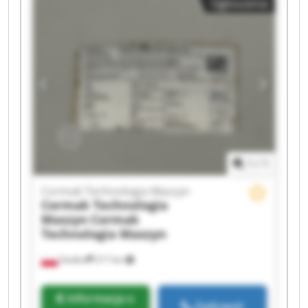
Ogłoszenia
1
/
1
Cormak Technologia Maszyn
Cormak Technologia
Maszyn
Cormak
Technologia Maszyn
Siedlce
217 km
Informacja o
Zadzwoń