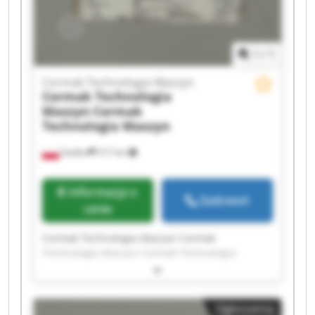
Technologia Maszyn
1
/
1
Cormak Technologia Maszyn
Cormak Technologia
Maszyn
Cormak
Technologia Maszyn
Siedlce
217 km
Informacja o
Zadzwoń
cenie
Cormak Technologia Maszyn Cormak
Technologia Maszyn Cormak Technologia
Maszyn Cormak Technologia Maszyn Cormak
Technologia Maszyn Cormak Technologia
Maszyn Cormak Technologia Maszyn Cormak
Ogłoszenia
Technologia Maszyn Cormak Technologia