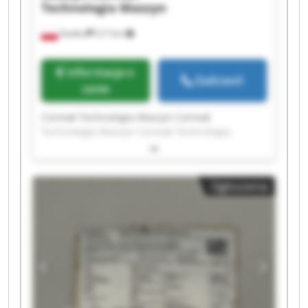
Technologia Maszyn
Siedlce
217 km
Informacja o
Zadzwoń
cenie
Cormak Technologia Maszyn Cormak
Technologia Maszyn Cormak Technologia
Maszyn Cormak Technologia Maszyn Cormak
Technologia Maszyn Cormak Technologia
Maszyn Cormak Technologia Maszyn Cormak
Ogłoszenia
Technologia Maszyn Cormak Technologia
Maszyn Cormak Technologia Maszyn Cormak
Technologia Maszyn Cormak Technologia
Maszyn Cormak Technologia Maszyn Cormak
Technologia Maszyn Cormak Technologia
Maszyn Cormak Technologia Maszyn Cormak
Technologia Maszyn Cormak Technologia
Maszyn Cormak Technologia Maszyn Cormak
Technologia Maszyn