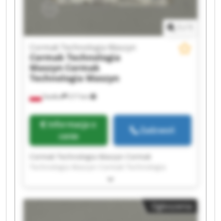
1
/
1
Cormak Technologia Maszyn
Cormak Technologia
Maszyn
Cormak
Technologia Maszyn
Siedlce
217 km
Informacja o
Zadzwoń
cenie
Cormak Technologia Maszyn Cormak
Technologia Maszyn Cormak Technologia
Maszyn Cormak Technologia Maszyn Cormak
Technologia Maszyn Cormak Technologia
Maszyn Cormak Technologia Maszyn Cormak
Ogłoszenia
Technologia Maszyn Cormak Technologia
Maszyn Cormak Technologia Maszyn Cormak