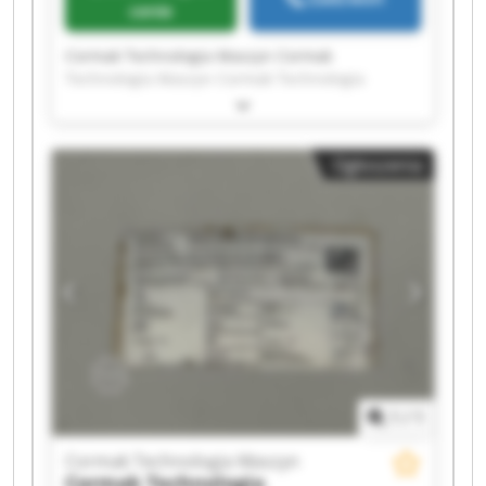
cenie
Cormak Technologia Maszyn Cormak
Technologia Maszyn Cormak Technologia
Maszyn Cormak Technologia Maszyn Cormak
Technologia Maszyn Cormak Technologia
Maszyn Cormak Technologia Maszyn Cormak
Ogłoszenia
Technologia Maszyn Cormak Technologia
Maszyn Cormak Technologia Maszyn Cormak
Technologia Maszyn Cormak Technologia
Maszyn Cormak Technologia Maszyn Cormak
Technologia Maszyn Cormak Technologia
Maszyn Cormak Technologia Maszyn Cormak
Technologia Maszyn Cormak Technologia
Maszyn Cormak Technologia Maszyn Cormak
Technologia Maszyn
1
/
1
Cormak Technologia Maszyn
Cormak Technologia