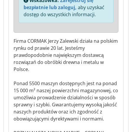
Wskazówka:
Zarejestruj się
bezpłatnie lub zaloguj,
aby uzyskać
dostęp do wszystkich informacji.
Firma CORMAK Jerzy Zalewski działa na polskim
rynku od prawie 20 lat. Jesteśmy
prawdopodobnie największym dostawcą
rozwiązań do obróbki drewna i metalu w
Polsce.
Ponad 5500 maszyn dostępnych jest na ponad
15 000 m² naszej powierzchni magazynowej, co
umożliwia prowadzenie działalności w sposób
sprawny i szybki. Gwarantujemy wysoką jakość
naszych produktów oraz ich zgodność z
obowiązującymi dyrektywami i normami.