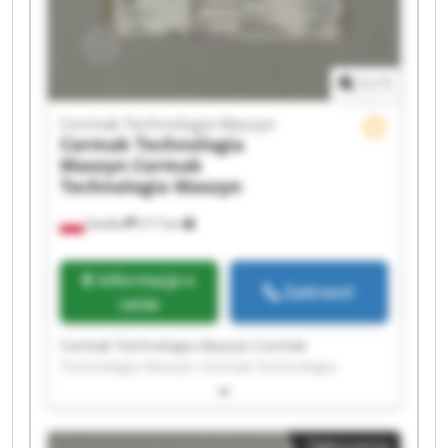
Maszyn Cormak Technologia Maszyn Cormak
Technologia Maszyn
1
/
1
Cormak Technologia Maszyn
Cormak Technologia
Maszyn
Cormak
Technologia Maszyn
Siedlce
217 km
Informacja o
Zadzwoń
cenie
Cormak Technologia Maszyn Cormak
Technologia Maszyn Cormak Technologia
Maszyn Cormak Technologia Maszyn Cormak
Technologia Maszyn Cormak Technologia
Maszyn Cormak Technologia Maszyn Cormak
Ogłoszenia