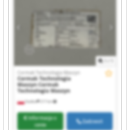
Maszyn Cormak Technologia Maszyn Cormak
Technologia Maszyn Cormak Technologia
Maszyn Cormak Technologia Maszyn Cormak
Technologia Maszyn Cormak Technologia
Maszyn Cormak Technologia Maszyn Cormak
Technologia Maszyn Cormak Technologia
Maszyn Cormak Technologia Maszyn Cormak
Technologia Maszyn
1
/
1
Cormak Technologia Maszyn
Cormak Technologia
Maszyn
Cormak
Technologia Maszyn
Siedlce
217 km
Informacja o
Zadzwoń
cenie