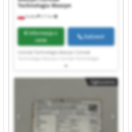
Technologia Maszyn
Siedlce
217 km
Informacja o
Zadzwoń
cenie
Cormak Technologia Maszyn Cormak
Technologia Maszyn Cormak Technologia
Maszyn Cormak Technologia Maszyn Cormak
Technologia Maszyn Cormak Technologia
Maszyn Cormak Technologia Maszyn Cormak
Ogłoszenia
Technologia Maszyn Cormak Technologia
Maszyn Cormak Technologia Maszyn Cormak
Technologia Maszyn Cormak Technologia
Maszyn Cormak Technologia Maszyn Cormak
Technologia Maszyn Cormak Technologia
Maszyn Cormak Technologia Maszyn Cormak
Technologia Maszyn Cormak Technologia
Maszyn Cormak Technologia Maszyn Cormak