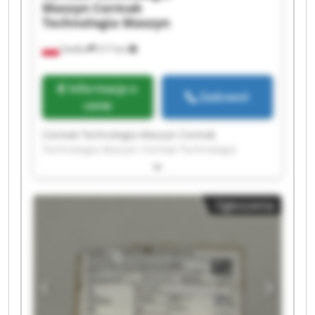
Maszyn
Cormak
Technologia Maszyn
Siedlce
217 km
Informacja o
Zadzwoń
cenie
Cormak Technologia Maszyn Cormak
Technologia Maszyn Cormak Technologia
Maszyn Cormak Technologia Maszyn Cormak
Technologia Maszyn Cormak Technologia
Maszyn Cormak Technologia Maszyn Cormak
Ogłoszenia
Technologia Maszyn Cormak Technologia
Maszyn Cormak Technologia Maszyn Cormak
Technologia Maszyn Cormak Technologia
Maszyn Cormak Technologia Maszyn Cormak
Technologia Maszyn Cormak Technologia
Maszyn Cormak Technologia Maszyn Cormak
Technologia Maszyn Cormak Technologia
Maszyn Cormak Technologia Maszyn Cormak