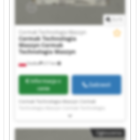
Technologia Maszyn
1
/
1
Cormak Technologia Maszyn
Cormak Technologia
Maszyn
Cormak
Technologia Maszyn
Siedlce
217 km
Informacja o
Zadzwoń
cenie
Cormak Technologia Maszyn Cormak
Technologia Maszyn Cormak Technologia
Maszyn Cormak Technologia Maszyn Cormak
Technologia Maszyn Cormak Technologia
Maszyn Cormak Technologia Maszyn Cormak
Ogłoszenia
Technologia Maszyn Cormak Technologia