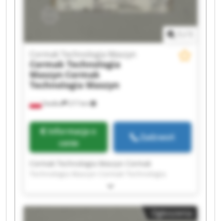
Technologia Maszyn
1
/
1
Cormak Technologia Maszyn
Cormak Technologia
Maszyn
Cormak
Technologia Maszyn
Siedlce
217 km
Informacja o
Zadzwoń
cenie
Cormak Technologia Maszyn Cormak
Technologia Maszyn Cormak Technologia
Maszyn Cormak Technologia Maszyn Cormak
Technologia Maszyn Cormak Technologia
Maszyn Cormak Technologia Maszyn Cormak
Ogłoszenia
Technologia Maszyn Cormak Technologia