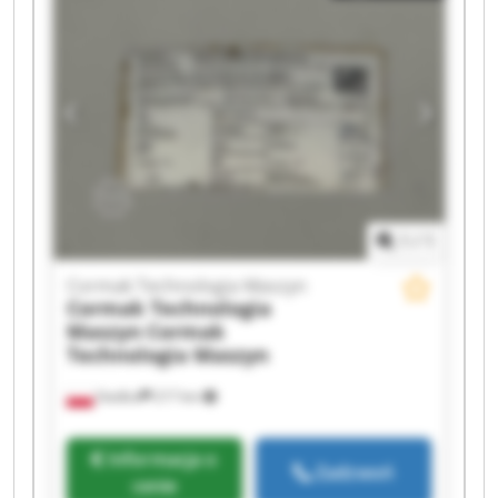
Maszyn Cormak Technologia Maszyn Cormak
Technologia Maszyn Cormak Technologia
Maszyn Cormak Technologia Maszyn Cormak
Technologia Maszyn Cormak Technologia
Maszyn Cormak Technologia Maszyn Cormak
Technologia Maszyn Cormak Technologia
Maszyn Cormak Technologia Maszyn Cormak
Technologia Maszyn
1
/
1
Cormak Technologia Maszyn
Cormak Technologia
Maszyn
Cormak
Technologia Maszyn
Siedlce
217 km
Informacja o
Zadzwoń
cenie