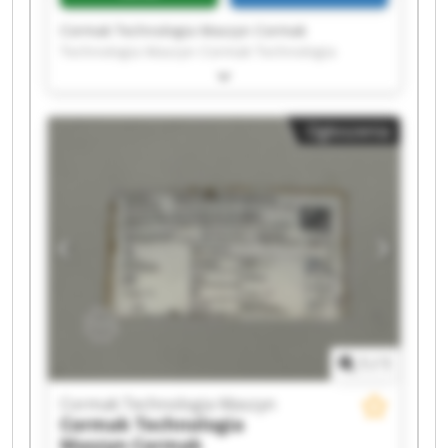
Cormak Technologia Maszyn Cormak
Technologia Maszyn Cormak Technologia
Maszyn Cormak Technologia Maszyn Cormak
Technologia Maszyn Cormak Technologia
Maszyn Cormak Technologia Maszyn Cormak
Ogłoszenia
Technologia Maszyn Cormak Technologia
Maszyn Cormak Technologia Maszyn Cormak
Technologia Maszyn Cormak Technologia
Maszyn Cormak Technologia Maszyn Cormak
Technologia Maszyn Cormak Technologia
Maszyn Cormak Technologia Maszyn Cormak
Technologia Maszyn Cormak Technologia
Maszyn Cormak Technologia Maszyn Cormak
Technologia Maszyn
1
/
1
Cormak Technologia Maszyn
Cormak Technologia
Maszyn
Cormak