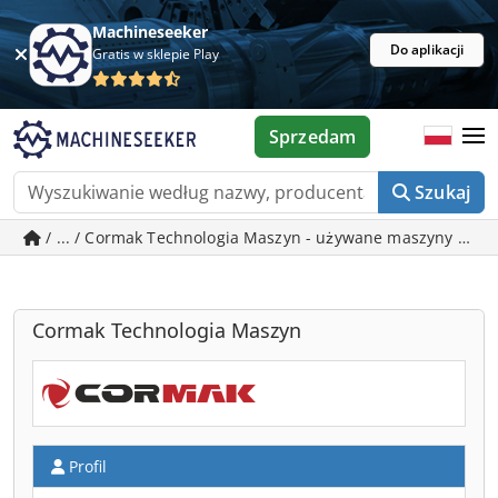
Machineseeker
Do aplikacji
Gratis w sklepie Play
Sprzedam
Szukaj
/ ... / Cormak Technologia Maszyn - używane maszyny w Si
Cormak Technologia Maszyn
Profil