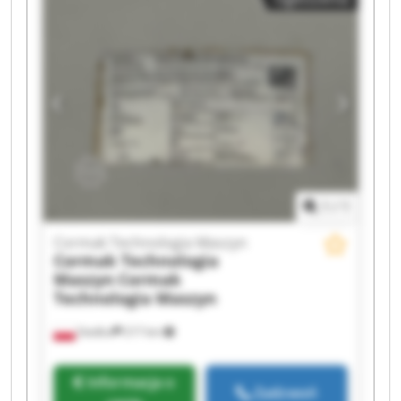
Technologia Maszyn Cormak Technologia
Maszyn Cormak Technologia Maszyn Cormak
Technologia Maszyn Cormak Technologia
Maszyn Cormak Technologia Maszyn Cormak
Technologia Maszyn Cormak Technologia
Maszyn Cormak Technologia Maszyn Cormak
Technologia Maszyn Cormak Technologia
Maszyn Cormak Technologia Maszyn Cormak
Technologia Maszyn
1
/
1
Cormak Technologia Maszyn
Cormak Technologia
Maszyn
Cormak
Technologia Maszyn
Siedlce
217 km
Informacja o
Zadzwoń