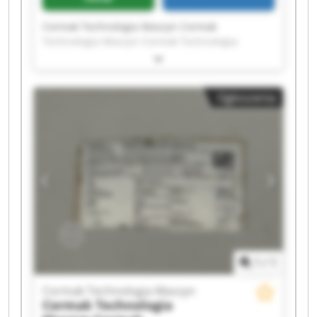
Cormak Technologia Maszyn Cormak
Technologia Maszyn Cormak Technologia
Maszyn Cormak Technologia Maszyn Cormak
Technologia Maszyn Cormak Technologia
Maszyn Cormak Technologia Maszyn Cormak
Ogłoszenia
Technologia Maszyn Cormak Technologia
Maszyn Cormak Technologia Maszyn Cormak
Technologia Maszyn Cormak Technologia
Maszyn Cormak Technologia Maszyn Cormak
Technologia Maszyn Cormak Technologia
Maszyn Cormak Technologia Maszyn Cormak
Technologia Maszyn Cormak Technologia
Maszyn Cormak Technologia Maszyn Cormak
Technologia Maszyn
1
/
1
Cormak Technologia Maszyn
Cormak Technologia