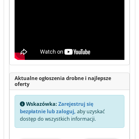
Aktualne ogłoszenia drobne i najlepsze
oferty
Wskazówka:
Zarejestruj się
bezpłatnie lub zaloguj,
aby uzyskać
dostęp do wszystkich informacji.