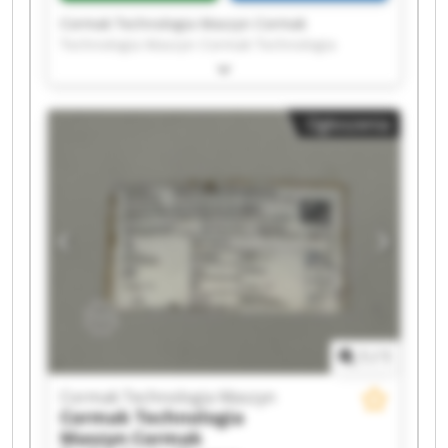
Cormak Technologia Maszyn Cormak
Technologia Maszyn Cormak Technologia
Maszyn Cormak Technologia Maszyn Cormak
Technologia Maszyn Cormak Technologia
Maszyn Cormak Technologia Maszyn Cormak
Ogłoszenia
Technologia Maszyn Cormak Technologia
Maszyn Cormak Technologia Maszyn Cormak
Technologia Maszyn Cormak Technologia
Maszyn Cormak Technologia Maszyn Cormak
Technologia Maszyn Cormak Technologia
Maszyn Cormak Technologia Maszyn Cormak
Technologia Maszyn Cormak Technologia
Maszyn Cormak Technologia Maszyn Cormak
Technologia Maszyn
1
/
1
Cormak Technologia Maszyn
Cormak Technologia
Maszyn
Cormak