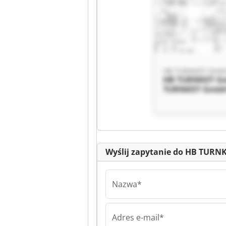
HB TURNKEY Gmb
HB TURNKEY G
TURNKEY Gmb
Wyślij zapytanie do HB TUR
Nazwa*
Adres e-mail*
HB TURNKEY Gmb