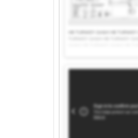
HB TURNKEY GmbH HB TURNKEY
TURNKEY GmbH HB TURNKEY Gm
GmbH HB TURNKEY GmbH HB TU
TURNKEY GmbH