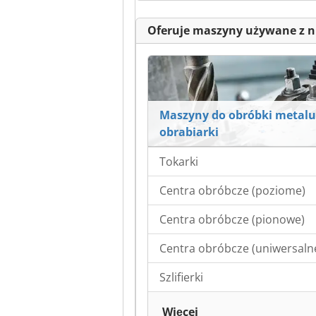
Oferuje maszyny używane z n
Maszyny do obróbki metalu
obrabiarki
Tokarki
Centra obróbcze (poziome)
Centra obróbcze (pionowe)
Centra obróbcze (uniwersaln
Szlifierki
Więcej