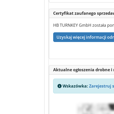
Certyfikat zaufanego sprzed
HB TURNKEY GmbH została pomyś
Uzyskaj więcej informacji odn
Aktualne ogłoszenia drobne i 
Wskazówka:
Zarejestruj 