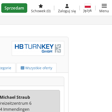
Sprzedam
Język
Schowek
(0)
Zaloguj się
Menu
egorie
Wszystkie oferty
Michael Straub
reizeitzentrum 6
4 Immendingen