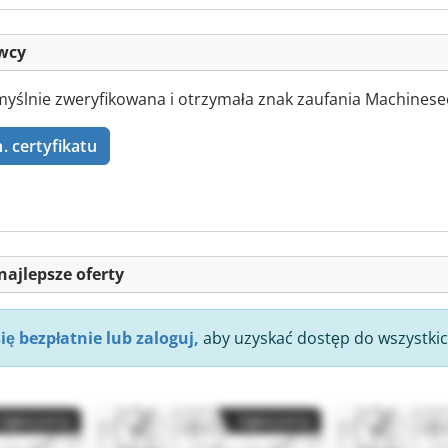
awcy
lnie zweryfikowana i otrzymała znak zaufania Machinese
. certyfikatu
najlepsze oferty
się bezpłatnie lub zaloguj,
aby uzyskać dostęp do wszystkic
Ogłoszenia
Ogłoszenia