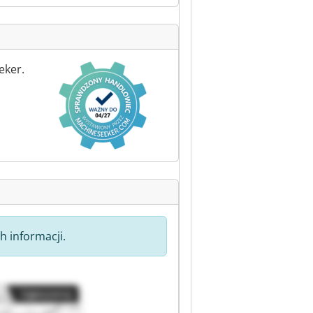
eker.
h informacji.
Ogłoszenia