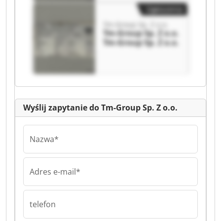
Ogłoszenia
Tm-Group Sp. Z o.o.
Tm-Group Sp. Z o.o.
Tm-Group Sp. Z o.o.
Wyślij zapytanie do Tm-Group Sp. Z o.o.
Nazwa*
Adres e-mail*
telefon