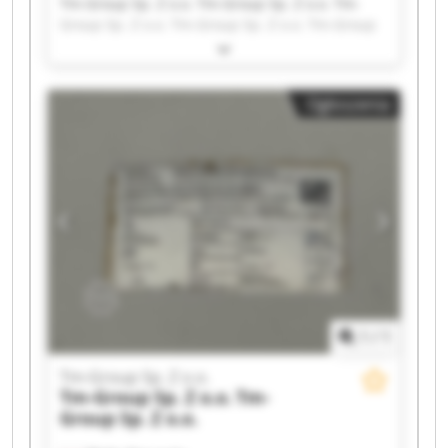
Tm-Group Sp. Z o.o. Tm-Group Sp. Z o.o. Tm-
Group Sp. Z o.o. Tm-Group Sp. Z o.o. Tm-Group
Sp. Z o.o. Tm-Group Sp. Z o.o. Tm-Group Sp. Z
o.o. Tm-Group Sp. Z o.o. Tm-Group Sp. Z o.o. Tm-
Group Sp. Z o.o. Tm-Group Sp. Z o.o. Tm-Group
Ogłoszenia
Sp. Z o.o. Tm-Group Sp. Z o.o. Tm-Group Sp. Z
o.o. Tm-Group Sp. Z o.o. Tm-Group Sp. Z o.o. Tm-
Group Sp. Z o.o. Tm-Group Sp. Z o.o. Tm-Group
Sp. Z o.o. Tm-Group Sp. Z o.o.
1
/
1
Tm-Group Sp. Z o.o.
Tm-Group Sp. Z o.o.
Tm-
Group Sp. Z o.o.