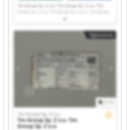
Tm-Group Sp. Z o.o. Tm-Group Sp. Z o.o. Tm-
Group Sp. Z o.o. Tm-Group Sp. Z o.o. Tm-Group
Sp. Z o.o. Tm-Group Sp. Z o.o. Tm-Group Sp. Z
o.o. Tm-Group Sp. Z o.o. Tm-Group Sp. Z o.o. Tm-
Group Sp. Z o.o. Tm-Group Sp. Z o.o. Tm-Group
Ogłoszenia
Sp. Z o.o. Tm-Group Sp. Z o.o. Tm-Group Sp. Z
o.o. Tm-Group Sp. Z o.o. Tm-Group Sp. Z o.o. Tm-
Group Sp. Z o.o. Tm-Group Sp. Z o.o. Tm-Group
Sp. Z o.o. Tm-Group Sp. Z o.o.
1
/
1
Tm-Group Sp. Z o.o.
Tm-Group Sp. Z o.o.
Tm-
Group Sp. Z o.o.