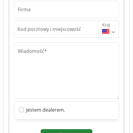
Firma
Kraj
Kod pocztowy i miejscowość
Wiadomość*
Jestem dealerem.