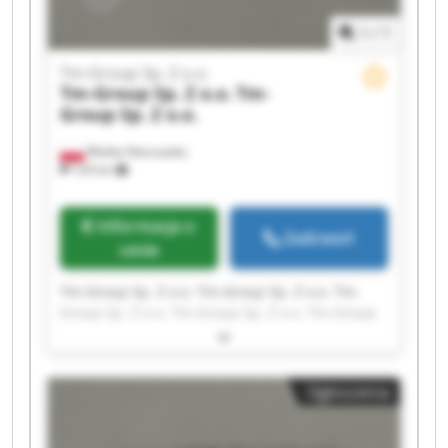
1
/
1
Tm-Group Sp. Z o.o.
Tm-Group Sp. Z o.o.
Tm-
Group Sp. Z o.o.
Wielka Nieszawka
129 km
Informacja o
Zadzwoń
cenie
Tm-Group Sp. Z o.o. Tm-Group Sp. Z o.o. Tm-
Group Sp. Z o.o. Tm-Group Sp. Z o.o. Tm-Group
Sp. Z o.o. Tm-Group Sp. Z o.o. Tm-Group Sp. Z
o.o. Tm-Group Sp. Z o.o. Tm-Group Sp. Z o.o. Tm-
Group Sp. Z o.o. Tm-Group Sp. Z o.o. Tm-Group
Ogłoszenia
Sp. Z o.o. Tm-Group Sp. Z o.o. Tm-Group Sp. Z
o.o. Tm-Group Sp. Z o.o. Tm-Group Sp. Z o.o. Tm-
Group Sp. Z o.o. Tm-Group Sp. Z o.o. Tm-Group