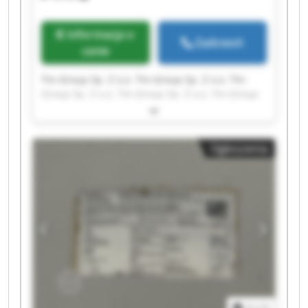
Informacja o
Zadzwoń
cenie
Tm-Group Sp. Z o.o. Tm-Group Sp. Z o.o. Tm-
Group Sp. Z o.o. Tm-Group Sp. Z o.o. Tm-Group
Sp. Z o.o. Tm-Group Sp. Z o.o. Tm-Group Sp. Z
o.o. Tm-Group Sp. Z o.o. Tm-Group Sp. Z o.o. Tm-
Group Sp. Z o.o. Tm-Group Sp. Z o.o. Tm-Group
Ogłoszenia
Sp. Z o.o. Tm-Group Sp. Z o.o. Tm-Group Sp. Z
o.o. Tm-Group Sp. Z o.o. Tm-Group Sp. Z o.o. Tm-
Group Sp. Z o.o. Tm-Group Sp. Z o.o. Tm-Group
Sp. Z o.o. Tm-Group Sp. Z o.o.