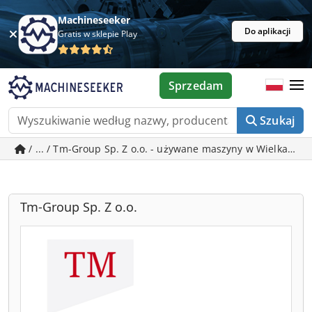
Machineseeker
Do aplikacji
Gratis w sklepie Play
Sprzedam
Szukaj
/ ... / Tm-Group Sp. Z o.o. - używane maszyny w Wielka Ni
Tm-Group Sp. Z o.o.