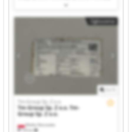
Sp. Z o.o. Tm-Group Sp. Z o.o. Tm-Group Sp. Z
o.o. Tm-Group Sp. Z o.o. Tm-Group Sp. Z o.o. Tm-
Group Sp. Z o.o. Tm-Group Sp. Z o.o. Tm-Group
Ogłoszenia
Sp. Z o.o. Tm-Group Sp. Z o.o. Tm-Group Sp. Z
o.o. Tm-Group Sp. Z o.o. Tm-Group Sp. Z o.o. Tm-
Group Sp. Z o.o. Tm-Group Sp. Z o.o. Tm-Group
Sp. Z o.o. Tm-Group Sp. Z o.o.
1
/
1
Tm-Group Sp. Z o.o.
Tm-Group Sp. Z o.o.
Tm-
Group Sp. Z o.o.
Wielka Nieszawka
129 km