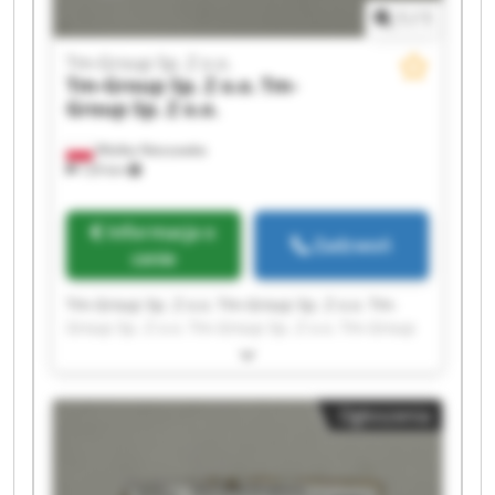
1
/
1
Tm-Group Sp. Z o.o.
Tm-Group Sp. Z o.o.
Tm-
Group Sp. Z o.o.
Wielka Nieszawka
129 km
Informacja o
Zadzwoń
cenie
Tm-Group Sp. Z o.o. Tm-Group Sp. Z o.o. Tm-
Group Sp. Z o.o. Tm-Group Sp. Z o.o. Tm-Group
Sp. Z o.o. Tm-Group Sp. Z o.o. Tm-Group Sp. Z
o.o. Tm-Group Sp. Z o.o. Tm-Group Sp. Z o.o. Tm-
Group Sp. Z o.o. Tm-Group Sp. Z o.o. Tm-Group
Ogłoszenia
Sp. Z o.o. Tm-Group Sp. Z o.o. Tm-Group Sp. Z
o.o. Tm-Group Sp. Z o.o. Tm-Group Sp. Z o.o. Tm-
Group Sp. Z o.o. Tm-Group Sp. Z o.o. Tm-Group
Sp. Z o.o. Tm-Group Sp. Z o.o.