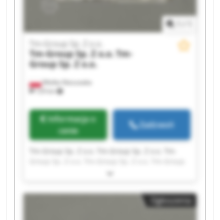
1
/
1
Tm-Group Sp. Z o.o.
Tm-Group Sp. Z o.o.
Tm-
Group Sp. Z o.o.
Wielka Nieszawka
129 km
Informacja o
Zadzwoń
cenie
Tm-Group Sp. Z o.o. Tm-Group Sp. Z o.o. Tm-
Group Sp. Z o.o. Tm-Group Sp. Z o.o. Tm-Group
Sp. Z o.o. Tm-Group Sp. Z o.o. Tm-Group Sp. Z
o.o. Tm-Group Sp. Z o.o. Tm-Group Sp. Z o.o. Tm-
Group Sp. Z o.o. Tm-Group Sp. Z o.o. Tm-Group
Ogłoszenia
Sp. Z o.o. Tm-Group Sp. Z o.o. Tm-Group Sp. Z
o.o. Tm-Group Sp. Z o.o. Tm-Group Sp. Z o.o. Tm-