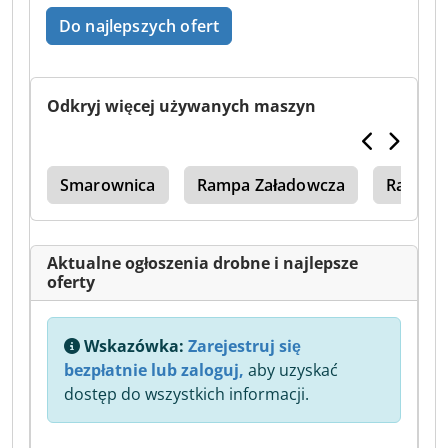
Do najlepszych ofert
Odkryj więcej używanych maszyn
rką
Smarownica
Rampa Załadowcza
Rampa
Aktualne ogłoszenia drobne i najlepsze
oferty
Wskazówka:
Zarejestruj się
bezpłatnie lub zaloguj,
aby uzyskać
dostęp do wszystkich informacji.