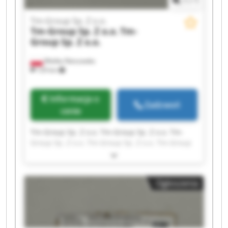
1
/
1
Tm-Group Sp. Z o.o.
Tm-Group Sp. Z o.o.
Tm-
Group Sp. Z o.o.
Wielka Nieszawka
129 km
Informacja o
Zadzwoń
cenie
Tm-Group Sp. Z o.o. Tm-Group Sp. Z o.o. Tm-
Group Sp. Z o.o. Tm-Group Sp. Z o.o. Tm-Group
Sp. Z o.o. Tm-Group Sp. Z o.o. Tm-Group Sp. Z
o.o. Tm-Group Sp. Z o.o. Tm-Group Sp. Z o.o. Tm-
Group Sp. Z o.o. Tm-Group Sp. Z o.o. Tm-Group
Ogłoszenia
Sp. Z o.o. Tm-Group Sp. Z o.o. Tm-Group Sp. Z
o.o. Tm-Group Sp. Z o.o. Tm-Group Sp. Z o.o. Tm-
Group Sp. Z o.o. Tm-Group Sp. Z o.o. Tm-Group
Sp. Z o.o. Tm-Group Sp. Z o.o.