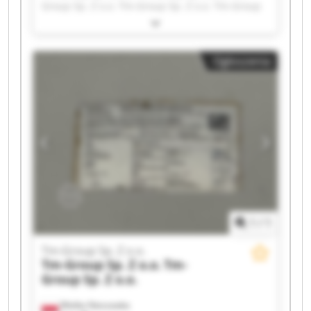
Group Sp. Z o.o. Tm-Group Sp. Z o.o. Tm-Group
Sp. Z o.o. Tm-Group Sp. Z o.o. Tm-Group Sp. Z
o.o. Tm-Group Sp. Z o.o. Tm-Group Sp. Z o.o. Tm-
Group Sp. Z o.o. Tm-Group Sp. Z o.o. Tm-Group
Ogłoszenia
Sp. Z o.o. Tm-Group Sp. Z o.o. Tm-Group Sp. Z
o.o. Tm-Group Sp. Z o.o. Tm-Group Sp. Z o.o. Tm-
Group Sp. Z o.o. Tm-Group Sp. Z o.o. Tm-Group
Sp. Z o.o. Tm-Group Sp. Z o.o.
1
/
1
Tm-Group Sp. Z o.o.
Tm-Group Sp. Z o.o.
Tm-
Group Sp. Z o.o.
Wielka Nieszawka