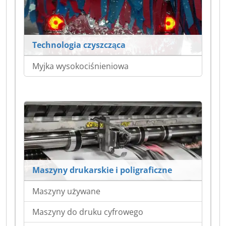
Technologia czyszcząca
Myjka wysokociśnieniowa
Maszyny drukarskie i poligraficzne
Maszyny używane
Maszyny do druku cyfrowego