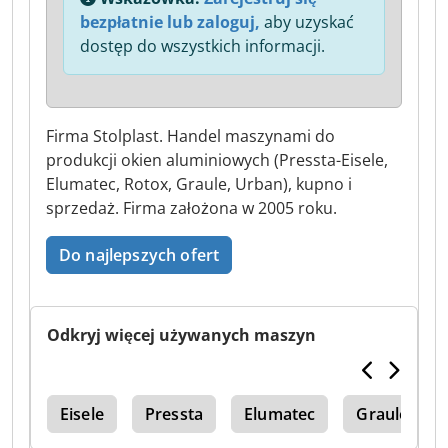
bezpłatnie lub zaloguj,
aby uzyskać
dostęp do wszystkich informacji.
Firma Stolplast. Handel maszynami do
produkcji okien aluminiowych (Pressta-Eisele,
Elumatec, Rotox, Graule, Urban), kupno i
sprzedaż. Firma założona w 2005 roku.
Do najlepszych ofert
Odkryj więcej używanych maszyn
śna
Eisele
Pressta
Elumatec
Graule Agl