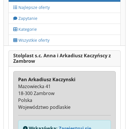
Najlepsze oferty
Zapytanie
Kategorie
Wszystkie oferty
Stolplast s.c. Anna i Arkadiusz Kaczyńscy z
Zambrow
Pan Arkadiusz Kaczynski
Mazowiecka 41
18-300 Zambrow
Polska
Województwo podlaskie
Wskazówka:
Zarejestruj się