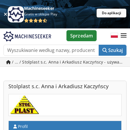
Machineseeker
Do aplikacji
Gratis w sklepie Play
Sprzedam
Szukaj
/ ... / Stolplast s.c. Anna i Arkadiusz Kaczyńscy - używan
Stolplast s.c. Anna i Arkadiusz Kaczyńscy
Profil