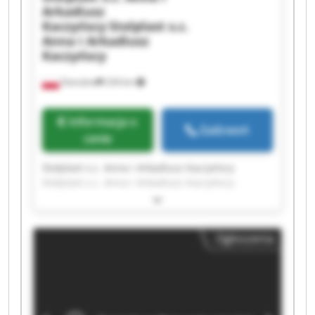
Arkadiusz
Kaczyńscy
Stolplast s.c.
Anna i Arkadiusz
Kaczyńscy
Ostrożne
234 km
Informacja o
Zadzwoń
cenie
Stolplast s.c. Anna i Arkadiusz Kaczyńscy
Stolplast s.c. Anna i Arkadiusz Kaczyńscy
Stolplast s.c. Anna i Arkadiusz Kaczyńscy
Stolplast s.c. Anna i Arkadiusz Kaczyńscy
Stolplast s.c. Anna i Arkadiusz Kaczyńscy
Ogłoszenia
Stolplast s.c. Anna i Arkadiusz Kaczyńscy
Stolplast s.c. Anna i Arkadiusz Kaczyńscy
Stolplast s.c. Anna i Arkadiusz Kaczyńscy
Stolplast s.c. Anna i Arkadiusz Kaczyńscy
Stolplast s.c. Anna i Arkadiusz Kaczyńscy