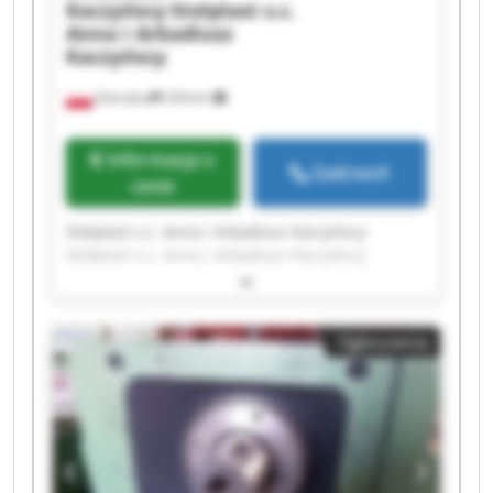
Kaczyńscy
Stolplast s.c.
Anna i Arkadiusz
Kaczyńscy
Ostrożne
234 km
Informacja o
Zadzwoń
cenie
Stolplast s.c. Anna i Arkadiusz Kaczyńscy
Stolplast s.c. Anna i Arkadiusz Kaczyńscy
Stolplast s.c. Anna i Arkadiusz Kaczyńscy
Stolplast s.c. Anna i Arkadiusz Kaczyńscy
Stolplast s.c. Anna i Arkadiusz Kaczyńscy
Ogłoszenia
Stolplast s.c. Anna i Arkadiusz Kaczyńscy
Stolplast s.c. Anna i Arkadiusz Kaczyńscy
Stolplast s.c. Anna i Arkadiusz Kaczyńscy
Stolplast s.c. Anna i Arkadiusz Kaczyńscy
Stolplast s.c. Anna i Arkadiusz Kaczyńscy
Stolplast s.c. Anna i Arkadiusz Kaczyńscy
Stolplast s.c. Anna i Arkadiusz Kaczyńscy