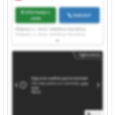
Informacja o
Zadzwoń
cenie
Stolplast s.c. Anna i Arkadiusz Kaczyńscy
Stolplast s.c. Anna i Arkadiusz Kaczyńscy
Stolplast s.c. Anna i Arkadiusz Kaczyńscy
Stolplast s.c. Anna i Arkadiusz Kaczyńscy
Stolplast s.c. Anna i Arkadiusz Kaczyńscy
Ogłoszenia
Stolplast s.c. Anna i Arkadiusz Kaczyńscy
Stolplast s.c. Anna i Arkadiusz Kaczyńscy
Stolplast s.c. Anna i Arkadiusz Kaczyńscy
Stolplast s.c. Anna i Arkadiusz Kaczyńscy
Stolplast s.c. Anna i Arkadiusz Kaczyńscy
Stolplast s.c. Anna i Arkadiusz Kaczyńscy
Stolplast s.c. Anna i Arkadiusz Kaczyńscy
Stolplast s.c. Anna i Arkadiusz Kaczyńscy
Stolplast s.c. Anna i Arkadiusz Kaczyńscy
Stolplast s.c. Anna i Arkadiusz Kaczyńscy
Stolplast s.c. Anna i Arkadiusz Kaczyńscy
1
/
1