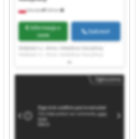
Ostrożne
234 km
Informacja o
Zadzwoń
cenie
Stolplast s.c. Anna i Arkadiusz Kaczyńscy
Stolplast s.c. Anna i Arkadiusz Kaczyńscy
Stolplast s.c. Anna i Arkadiusz Kaczyńscy
Stolplast s.c. Anna i Arkadiusz Kaczyńscy
Stolplast s.c. Anna i Arkadiusz Kaczyńscy
Ogłoszenia
Stolplast s.c. Anna i Arkadiusz Kaczyńscy
Stolplast s.c. Anna i Arkadiusz Kaczyńscy
Stolplast s.c. Anna i Arkadiusz Kaczyńscy
Stolplast s.c. Anna i Arkadiusz Kaczyńscy
Stolplast s.c. Anna i Arkadiusz Kaczyńscy
Stolplast s.c. Anna i Arkadiusz Kaczyńscy
Stolplast s.c. Anna i Arkadiusz Kaczyńscy
Stolplast s.c. Anna i Arkadiusz Kaczyńscy
Stolplast s.c. Anna i Arkadiusz Kaczyńscy