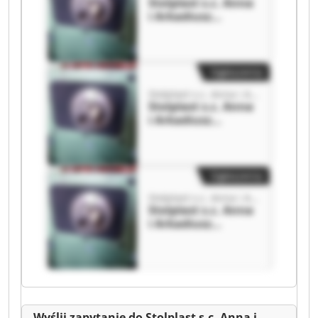
Stolplast s.c. Anna
i Arkadiusz
Kaczyńscy
Stolplast s.c. Anna
i Arkadiusz
Kaczyńscy
Ogłoszenia
Stolplast s.c. Anna i Arkadiusz Kaczyńscy
Stolplast s.c. Anna
i Arkadiusz
Kaczyńscy
Stolplast s.c. Anna
i Arkadiusz
Kaczyńscy
Ogłoszenia
Stolplast s.c. Anna i Arkadiusz Kaczyńscy
Stolplast s.c. Anna
i Arkadiusz
Kaczyńscy
Stolplast s.c. Anna
i Arkadiusz
Kaczyńscy
Wyślij zapytanie do Stolplast s.c. Anna i