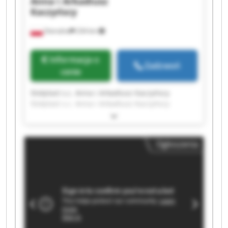
Anna i Arkadiusz
Kaczyńscy
Ostrożne
234 km
Informacja o
Zadzwoń
cenie
Stolplast s.c. Anna i Arkadiusz Kaczyńscy
Stolplast s.c. Anna i Arkadiusz Kaczyńscy
Stolplast s.c. Anna i Arkadiusz Kaczyńscy
Stolplast s.c. Anna i Arkadiusz Kaczyńscy
Stolplast s.c. Anna i Arkadiusz Kaczyńscy
Ogłoszenia
Stolplast s.c. Anna i Arkadiusz Kaczyńscy
Stolplast s.c. Anna i Arkadiusz Kaczyńscy
Stolplast s.c. Anna i Arkadiusz Kaczyńscy
Stolplast s.c. Anna i Arkadiusz Kaczyńscy
Stolplast s.c. Anna i Arkadiusz Kaczyńscy
Stolplast s.c. Anna i Arkadiusz Kaczyńscy
Stolplast s.c. Anna i Arkadiusz Kaczyńscy
Stolplast s.c. Anna i Arkadiusz Kaczyńscy