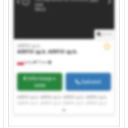
1
/
1
AIRFIX sp.k.
AIRFIX sp.k.
AIRFIX sp.k.
Kalisz
75 km
Informacja o
Zadzwoń
cenie
AIRFIX sp.k. AIRFIX sp.k. AIRFIX sp.k. AIRFIX sp.k.
AIRFIX sp.k. AIRFIX sp.k. AIRFIX sp.k. AIRFIX sp.k.
AIRFIX sp.k. AIRFIX sp.k. AIRFIX sp.k. AIRFIX sp.k.
AIRFIX sp.k. AIRFIX sp.k. AIRFIX sp.k. AIRFIX sp.k.
AIRFIX sp.k. AIRFIX sp.k. AIRFIX sp.k. AIRFIX sp.k.