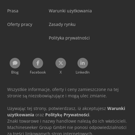
Prasa
Warunki użytkowania
Oferty pracy
Zasady rynku
Polityka prywatności
Blog
Facebook
X
LinkedIn
Wszystkie informacje, oferty i ceny zamieszczone na tej
stronie są niezobowiązujące i mogą ulec zmianie.
Używając tej strony, potwierdzasz, iż akceptujesz
Warunki
użytkowania
oraz
Politykę Prywatności
.
Znaki towarowe i nazwy handlowe należą do ich właścicieli.
Machineseeker Group GmbH nie ponosi odpowiedzialności
za treści linkowanych stron internetowych.