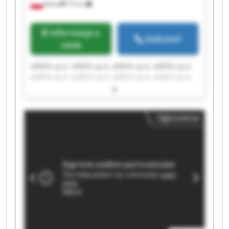
Kalisz
75 km
Informacja o
Zadzwoń
cenie
AIRFIX sp.k. AIRFIX sp.k. AIRFIX sp.k. AIRFIX sp.k.
AIRFIX sp.k. AIRFIX sp.k. AIRFIX sp.k. AIRFIX sp.k.
AIRFIX sp.k. AIRFIX sp.k. AIRFIX sp.k. AIRFIX sp.k.
AIRFIX sp.k. AIRFIX sp.k. AIRFIX sp.k. AIRFIX sp.k.
AIRFIX sp.k. AIRFIX sp.k. AIRFIX sp.k. AIRFIX sp.k.
Ogłoszenia