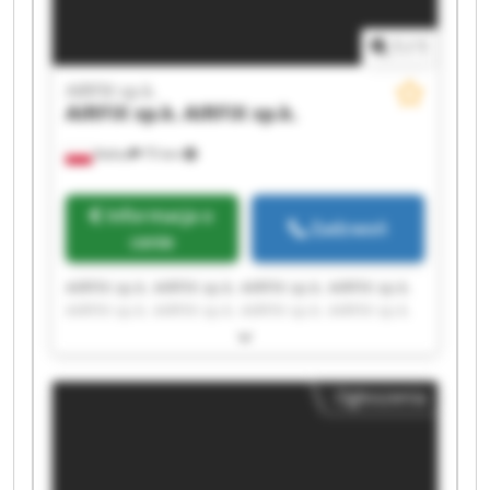
1
/
1
AIRFIX sp.k.
AIRFIX sp.k.
AIRFIX sp.k.
Kalisz
75 km
Informacja o
Zadzwoń
cenie
AIRFIX sp.k. AIRFIX sp.k. AIRFIX sp.k. AIRFIX sp.k.
AIRFIX sp.k. AIRFIX sp.k. AIRFIX sp.k. AIRFIX sp.k.
AIRFIX sp.k. AIRFIX sp.k. AIRFIX sp.k. AIRFIX sp.k.
AIRFIX sp.k. AIRFIX sp.k. AIRFIX sp.k. AIRFIX sp.k.
AIRFIX sp.k. AIRFIX sp.k. AIRFIX sp.k. AIRFIX sp.k.
Ogłoszenia