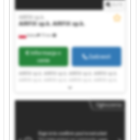
1
/
1
AIRFIX sp.k.
AIRFIX sp.k.
AIRFIX sp.k.
Kalisz
75 km
Informacja o
Zadzwoń
cenie
AIRFIX sp.k. AIRFIX sp.k. AIRFIX sp.k. AIRFIX sp.k.
AIRFIX sp.k. AIRFIX sp.k. AIRFIX sp.k. AIRFIX sp.k.
AIRFIX sp.k. AIRFIX sp.k. AIRFIX sp.k. AIRFIX sp.k.
AIRFIX sp.k. AIRFIX sp.k. AIRFIX sp.k. AIRFIX sp.k.
AIRFIX sp.k. AIRFIX sp.k. AIRFIX sp.k. AIRFIX sp.k.
Ogłoszenia