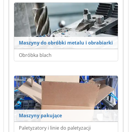
Maszyny do obróbki metalu i obrabiarki
Obróbka blach
Maszyny pakujące
Paletyzatory i linie do paletyzacji