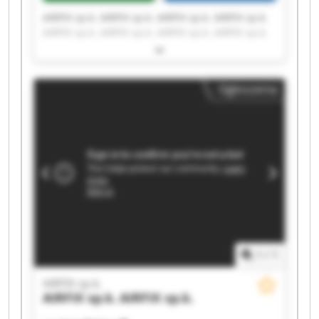
AIRFIX sp.k. AIRFIX sp.k. AIRFIX sp.k. AIRFIX sp.k.
AIRFIX sp.k. AIRFIX sp.k. AIRFIX sp.k. AIRFIX sp.k.
AIRFIX sp.k. AIRFIX sp.k. AIRFIX sp.k. AIRFIX sp.k.
AIRFIX sp.k. AIRFIX sp.k. AIRFIX sp.k. AIRFIX sp.k.
AIRFIX sp.k. AIRFIX sp.k. AIRFIX sp.k. AIRFIX sp.k.
Ogłoszenia
1
/
1
AIRFIX sp.k.
AIRFIX sp.k.
AIRFIX sp.k.