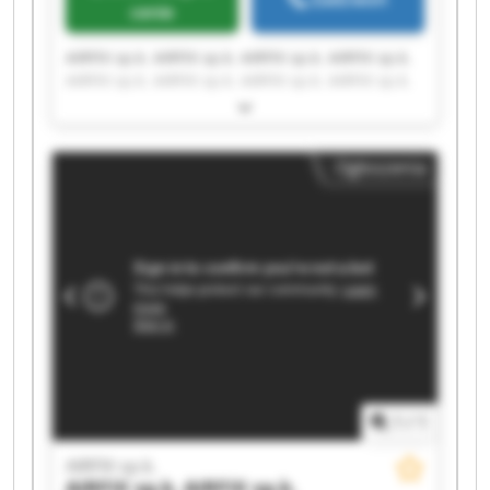
cenie
AIRFIX sp.k. AIRFIX sp.k. AIRFIX sp.k. AIRFIX sp.k.
AIRFIX sp.k. AIRFIX sp.k. AIRFIX sp.k. AIRFIX sp.k.
AIRFIX sp.k. AIRFIX sp.k. AIRFIX sp.k. AIRFIX sp.k.
AIRFIX sp.k. AIRFIX sp.k. AIRFIX sp.k. AIRFIX sp.k.
AIRFIX sp.k. AIRFIX sp.k. AIRFIX sp.k. AIRFIX sp.k.
Ogłoszenia
1
/
1
AIRFIX sp.k.
AIRFIX sp.k.
AIRFIX sp.k.