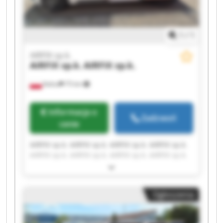
1
/
1
AIRFIX sp.k.
AIRFIX sp.k.
AIRFIX sp.k.
Kalisz
75 km
Informacja o
Zadzwoń
cenie
AIRFIX sp.k. AIRFIX sp.k. AIRFIX sp.k. AIRFIX sp.k.
AIRFIX sp.k. AIRFIX sp.k. AIRFIX sp.k. AIRFIX sp.k.
AIRFIX sp.k. AIRFIX sp.k. AIRFIX sp.k. AIRFIX sp.k.
AIRFIX sp.k. AIRFIX sp.k. AIRFIX sp.k. AIRFIX sp.k.
AIRFIX sp.k. AIRFIX sp.k. AIRFIX sp.k. AIRFIX sp.k.
Ogłoszenia