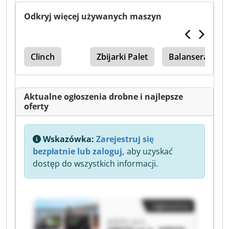
Odkryj więcej używanych maszyn
Clinch
Zbijarki Palet
Balansera
Aktualne ogłoszenia drobne i najlepsze
oferty
Wskazówka:
Zarejestruj się
bezpłatnie lub zaloguj,
aby uzyskać
dostęp do wszystkich informacji.
Ogłoszenia
AIRFIX sp.k.