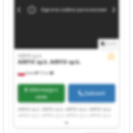
1
/
1
AIRFIX sp.k.
AIRFIX sp.k.
AIRFIX sp.k.
Kalisz
75 km
Informacja o
Zadzwoń
cenie
AIRFIX sp.k. AIRFIX sp.k. AIRFIX sp.k. AIRFIX sp.k.
AIRFIX sp.k. AIRFIX sp.k. AIRFIX sp.k. AIRFIX sp.k.
AIRFIX sp.k. AIRFIX sp.k. AIRFIX sp.k. AIRFIX sp.k.
AIRFIX sp.k. AIRFIX sp.k. AIRFIX sp.k. AIRFIX sp.k.