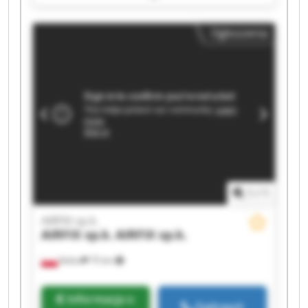
AIRFIX sp.k. AIRFIX sp.k. AIRFIX sp.k. AIRFIX sp.k.
AIRFIX sp.k. AIRFIX sp.k. AIRFIX sp.k. AIRFIX sp.k.
Ogłoszenia
1
/
1
AIRFIX sp.k.
AIRFIX sp.k.
AIRFIX sp.k.
Kalisz
75 km
Informacja o
Zadzwoń