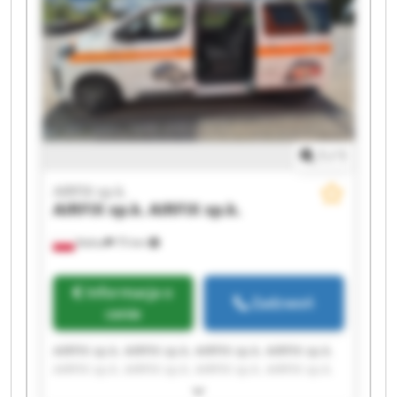
1
/
1
AIRFIX sp.k.
AIRFIX sp.k.
AIRFIX sp.k.
Kalisz
75 km
Informacja o
Zadzwoń
cenie
AIRFIX sp.k. AIRFIX sp.k. AIRFIX sp.k. AIRFIX sp.k.
AIRFIX sp.k. AIRFIX sp.k. AIRFIX sp.k. AIRFIX sp.k.
AIRFIX sp.k. AIRFIX sp.k. AIRFIX sp.k. AIRFIX sp.k.