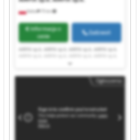
Kalisz
75 km
Informacja o
Zadzwoń
cenie
AIRFIX sp.k. AIRFIX sp.k. AIRFIX sp.k. AIRFIX sp.k.
AIRFIX sp.k. AIRFIX sp.k. AIRFIX sp.k. AIRFIX sp.k.
AIRFIX sp.k. AIRFIX sp.k. AIRFIX sp.k. AIRFIX sp.k.
AIRFIX sp.k. AIRFIX sp.k. AIRFIX sp.k. AIRFIX sp.k.
AIRFIX sp.k. AIRFIX sp.k. AIRFIX sp.k. AIRFIX sp.k.
Ogłoszenia