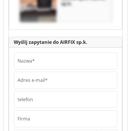
sp.k.
Wyślij zapytanie do AIRFIX sp.k.
Nazwa*
Adres e-mail*
telefon
Firma