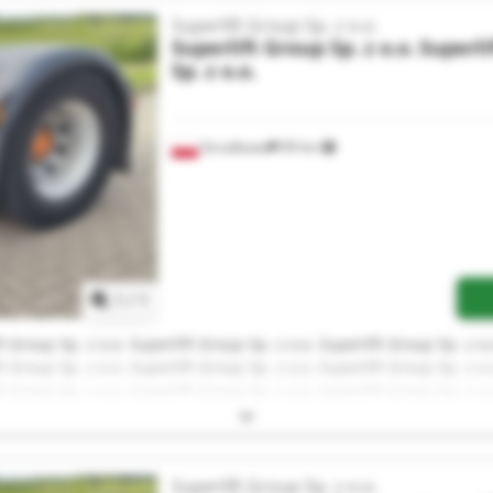
Superlift Group Sp. z o.o.
Superlift Group Sp. z o.o.
Superli
Sp. z o.o.
Strzałkowo
99 km
Zapytaj o więcej zdjęć
1
/
1
t Group Sp. z o.o. Superlift Group Sp. z o.o. Superlift Group Sp. z o.
t Group Sp. z o.o. Superlift Group Sp. z o.o. Superlift Group Sp. z o.
t Group Sp. z o.o. Superlift Group Sp. z o.o. Superlift Group Sp. z o.
t Group Sp. z o.o. Superlift Group Sp. z o.o. Superlift Group Sp. z o.
Superlift Group Sp. z o.o.