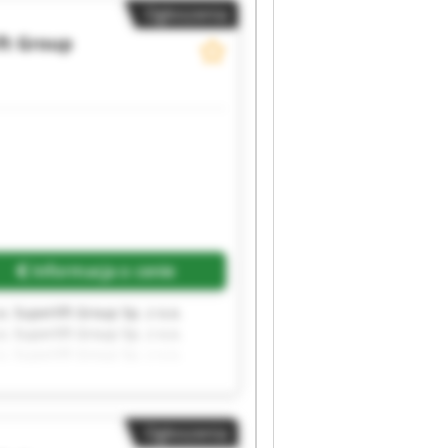
Ogłoszenia
ft Group
Informacja o cenie
o. Superlift Group Sp. z o.o.
o. Superlift Group Sp. z o.o.
o. Superlift Group Sp. z o.o.
o. Superlift Group Sp. z o.o.
Ogłoszenia