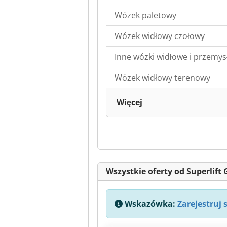
Wózek paletowy
Wózek widłowy czołowy
Inne wózki widłowe i przemy
Wózek widłowy terenowy
Więcej
Wszystkie oferty od Superlift 
Wskazówka:
Zarejestruj 