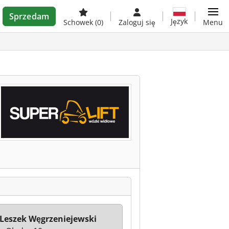
Sprzedam
Język
Schowek
(0)
Zaloguj się
Menu
Leszek Węgrzeniejewski