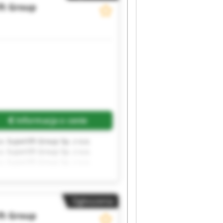
ft Group
Informacja o cenie
o. Superlift Group Sp. z o.o.
o. Superlift Group Sp. z o.o.
o. Superlift Group Sp. z o.o.
o. Superlift Group Sp. z o.o.
Ogłoszenia
ft Group