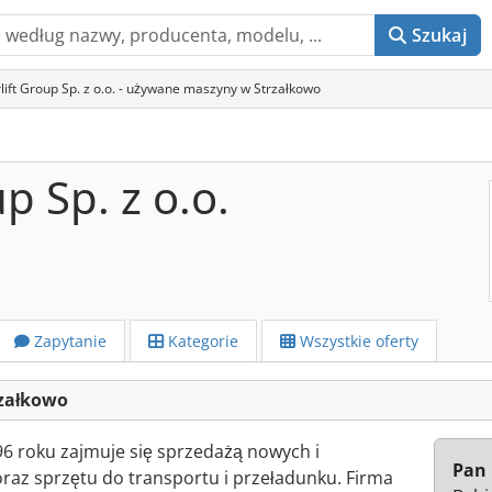
Szukaj
lift Group Sp. z o.o. - używane maszyny w Strzałkowo
p Sp. z o.o.
Zapytanie
Kategorie
Wszystkie oferty
trzałkowo
996 roku zajmuje się sprzedażą nowych i
Pan 
az sprzętu do transportu i przeładunku. Firma