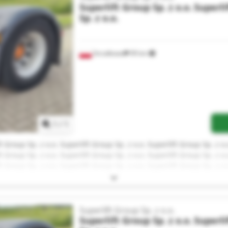
Superlift Group Sp. z o.o.
Superli
Sp. z o.o.
Strzałkowo
99 km
Zapytaj o więcej zdjęć
1
/
1
t Group Sp. z o.o. Superlift Group Sp. z o.o. Superlift Group Sp. z o.
t Group Sp. z o.o. Superlift Group Sp. z o.o. Superlift Group Sp. z o.
t Group Sp. z o.o. Superlift Group Sp. z o.o. Superlift Group Sp. z o.
t Group Sp. z o.o. Superlift Group Sp. z o.o. Superlift Group Sp. z o.
Superlift Group Sp. z o.o.
Superlift Group Sp. z o.o.
Superli