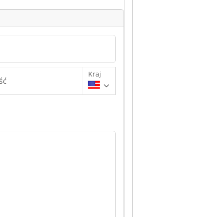
Kraj
ść