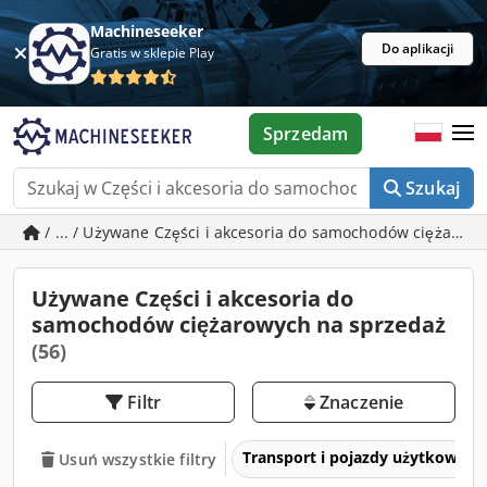
Machineseeker
Do aplikacji
Gratis w sklepie Play
Sprzedam
Szukaj
/ ... / Używane Części i akcesoria do samochodów ciężarow
Używane Części i akcesoria do
samochodów ciężarowych na sprzedaż
(56)
Filtr
Znaczenie
Transport i pojazdy użytkowe
Usuń wszystkie filtry