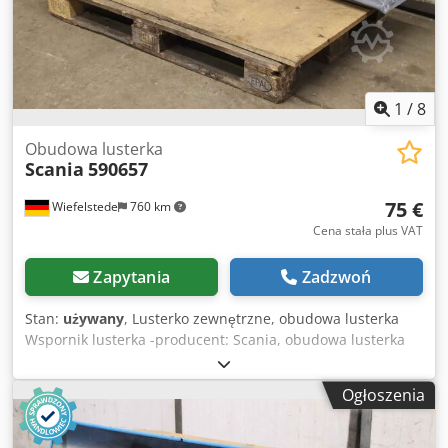
1
/
8
Obudowa lusterka
Scania
590657
75 €
Wiefelstede
760 km
Cena stała plus VAT
Zapytania
Zadzwoń
Stan:
używany
, Lusterko zewnętrzne, obudowa lusterka
Wspornik lusterka -producent: Scania, obudowa lusterka
uchwyt naprawiony / gotowy do lakierowania -typ: 590657 -
wymiar: 1640/640/H210 mm -Waga: 8 kg Dksdpfx Aeiyzpdsi
Ogłoszenia
Ijr