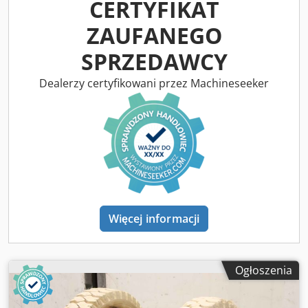
CERTYFIKAT
ZAUFANEGO
SPRZEDAWCY
Dealerzy certyfikowani przez Machineseeker
Więcej informacji
Ogłoszenia