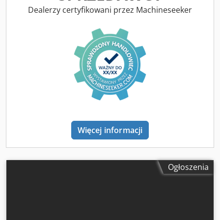
x 520 x 740 mm Waga 95 kg Producent: Cormak
Dealerzy certyfikowani przez Machineseeker
Więcej informacji
Ogłoszenia