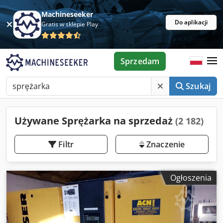
Machineseeker
Do aplikacji
Gratis w sklepie Play
Sprzedam
Szukaj
Używane Sprężarka na sprzedaż
(2 182)
Filtr
Znaczenie
Ogłoszenia