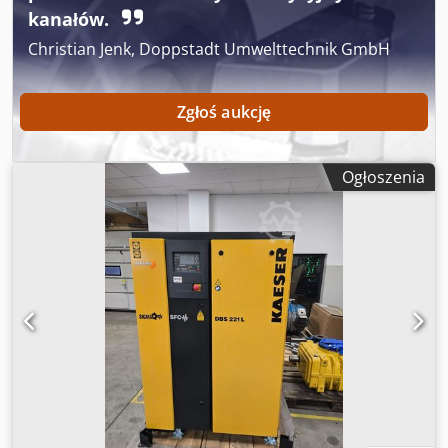
kanałów.
Christian Jenk, Doppstadt Umwelttechnik GmbH
Zgłoś aukcję
Ogłoszenia