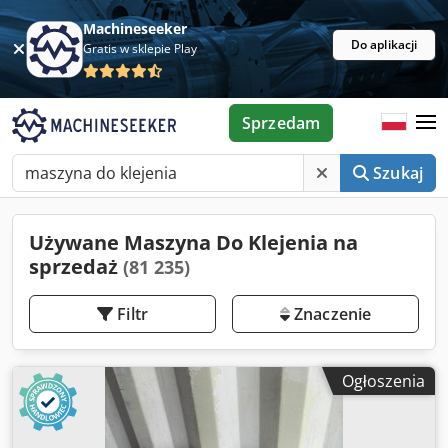
Machineseeker
Do aplikacji
Gratis w sklepie Play
Sprzedam
Szukaj
Używane Maszyna Do Klejenia na
sprzedaż
(81 235)
Filtr
Znaczenie
Ogłoszenia