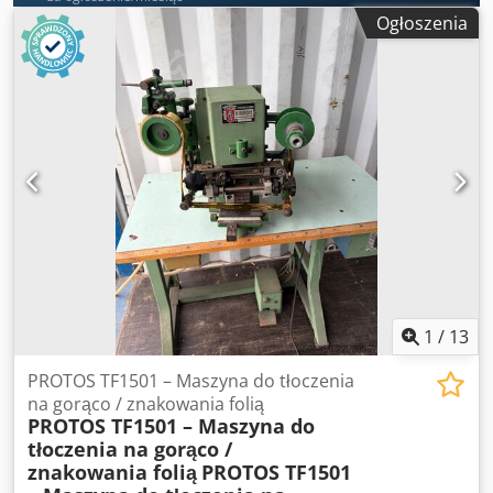
Ogłoszenia
1
/
13
PROTOS TF1501 – Maszyna do tłoczenia
na gorąco / znakowania folią
PROTOS TF1501 – Maszyna do
tłoczenia na gorąco /
znakowania folią
PROTOS TF1501