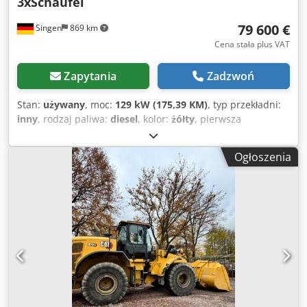
3xSchaufel
79 600 €
Singen
869 km
Cena stała plus VAT
Zapytania
Zadzwoń
Stan:
używany
, moc:
129 kW (175,39 KM)
, typ przekładni:
inny
, rodzaj paliwa:
diesel
, kolor:
żółty
, pierwsza
rejestracja:
01/2019
, klasa emisji:
brak
, zawieszenie:
inny
,
Rok budowy:
2019
, godziny pracy:
7 162 h
, kabin kierowcy:
Ogłoszenia
inny
, paliwo:
diesel
, Wyposażenie:
klimatyzacja, napęd na
wszystkie koła
, * Kamera cofania Cedpfx Aqozhbv Hsporf
* System szybkiej wymiany narzędzi CAT CW-20-H.4.N. *
Łyżka do prac ziemnych, szerokość 2,20 m * 2 łyżki do prac
ziemnych, szerokość 1,00 m + 0,50 m * Nowe opony ...
Radio, napęd na wszystkie koła, klimatyzacja, system
szybkiej wymiany, używany pojazd, silnik Diesla, cena
zawiera podatek VAT.