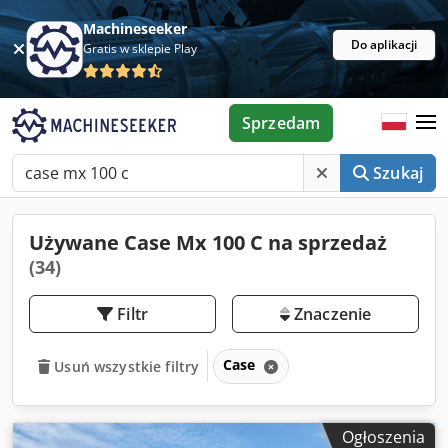
Machineseeker
Do aplikacji
Gratis w sklepie Play
Sprzedam
Szukaj
Używane Case Mx 100 C na sprzedaż
(34)
Filtr
Znaczenie
Case
Usuń wszystkie filtry
Ogłoszenia