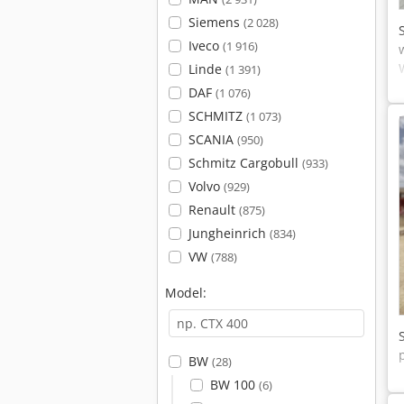
Siemens
(2 028)
Iveco
(1 916)
Linde
(1 391)
DAF
(1 076)
SCHMITZ
(1 073)
SCANIA
(950)
Schmitz Cargobull
(933)
Volvo
(929)
Renault
(875)
Jungheinrich
(834)
VW
(788)
Model:
BW
(28)
BW 100
(6)