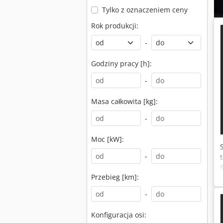
Tylko z oznaczeniem ceny
Rok produkcji:
-
Godziny pracy [h]:
-
Masa całkowita [kg]:
-
Moc [kW]:
-
Przebieg [km]:
-
Konfiguracja osi: