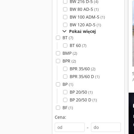
BW 216 D-5
(4)
BW 80 AD-5
(1)
BW 100 ADM-5
(1)
BW 120 AD-5
(1)
Pokaż więcej
BT
(7)
BT 60
(7)
BMP
(2)
BPR
(2)
BPR 35/60
(2)
BPR 35/60 D
(1)
BP
(1)
BP 20/50
(1)
BP 20/50 D
(1)
BF
(1)
Cena:
-