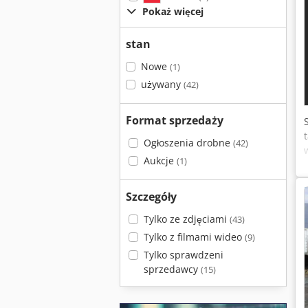
Pokaż więcej
stan
Nowe
(1)
używany
(42)
Format sprzedaży
Ogłoszenia drobne
(42)
Aukcje
(1)
Szczegóły
Tylko ze zdjęciami
(43)
Tylko z filmami wideo
(9)
Tylko sprawdzeni
sprzedawcy
(15)