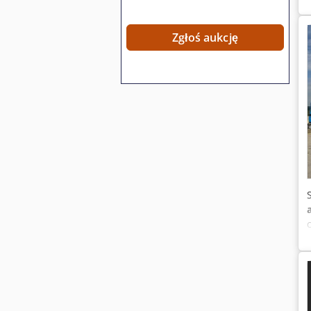
Zgłoś aukcję