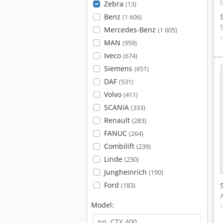
Zebra
(13)
Benz
(1 606)
Mercedes-Benz
(1 605)
MAN
(959)
Iveco
(674)
Siemens
(651)
DAF
(531)
Volvo
(411)
SCANIA
(333)
Renault
(283)
FANUC
(264)
Combilift
(239)
Linde
(230)
Jungheinrich
(190)
Ford
(183)
Model: