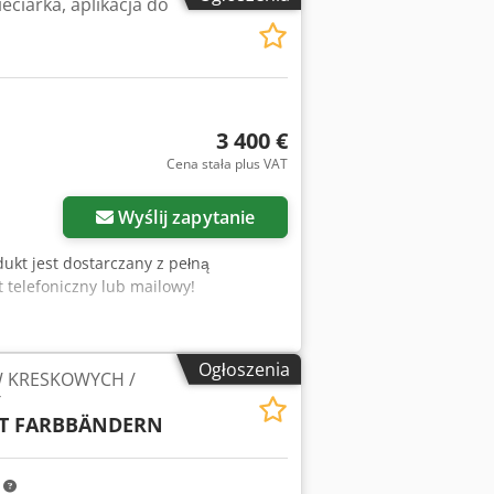
ciarka, aplikacja do
3 400 €
Cena stała plus VAT
Wyślij zapytanie
ukt jest dostarczany z pełną
telefoniczny lub mailowy!
Ogłoszenia
 KRESKOWYCH /
T
MIT FARBBÄNDERN
m