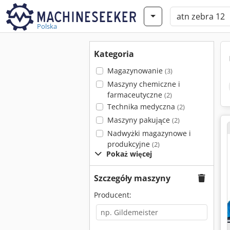
Polska
Kategoria
Magazynowanie
(3)
Maszyny chemiczne i
farmaceutyczne
(2)
Technika medyczna
(2)
Maszyny pakujące
(2)
Nadwyżki magazynowe i
produkcyjne
(2)
Pokaż więcej
Szczegóły maszyny
Producent: