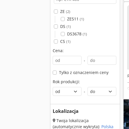
ZE
(2)
ZE511
(1)
DS
(1)
DS3678
(1)
CS
(1)
Cena:
-
Tylko z oznaczeniem ceny
Rok produkcji:
-
Lokalizacja
Twoja lokalizacja
(automatycznie wykryta):
Polska