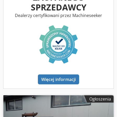
SPRZEDAWCY
Dealerzy certyfikowani przez Machineseeker
Więcej informacji
Ogłoszenia