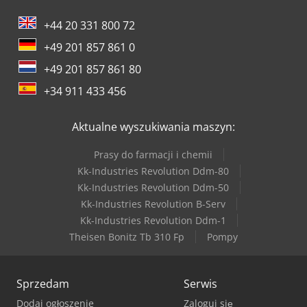
+44 20 331 800 72
+49 201 857 861 0
+49 201 857 861 80
+34 911 433 456
Aktualne wyszukiwania maszyn:
Prasy do farmacji i chemii
Kk-Industries Revolution Ddm-80
Kk-Industries Revolution Ddm-50
Kk-Industries Revolution B-Serv
Kk-Industries Revolution Ddm-1
Theisen Bonitz Tb 310 Fp
Pompy
Sprzedam
Serwis
Dodaj ogłoszenie
Zaloguj się