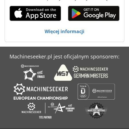
Profil Użytkownika Centrum Obróbkowe
Profil Użytkownika Noże
Profil Użytkownika Szlifierki
Więcej informacji
Rau Rau
Stock
Machineseeker.pl jest oficjalnym sponsorem:
System Wentylacji
Uraca