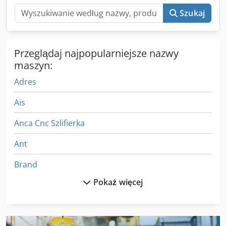
Szukaj
Przeglądaj najpopularniejsze nazwy
maszyn:
Adres
Ais
Anca Cnc Szlifierka
Ant
Brand
Pokaż więcej
Ciągniki
Ciągniki Rolnicze