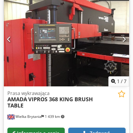
1
/
7
Prasa wykrawająca
AMADA
VIPROS 368 KING BRUSH
TABLE
Wielka Brytania
1 439 km